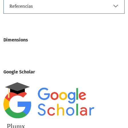
Referencias
Dimensions
Google Scholar
Plumx