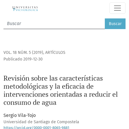
Revisión sobre las características metodológicas y la efica
Buscar
VOL. 18 NÚM. 5 (2019)
,
ARTÍCULOS
Publicado 2019-12-30
Revisión sobre las características
metodológicas y la eficacia de
intervenciones orientadas a reducir el
consumo de agua
Sergio Vila-Tojo
Universidad de Santiago de Compostela
https://orcid.org/0000-0001-8065-9881