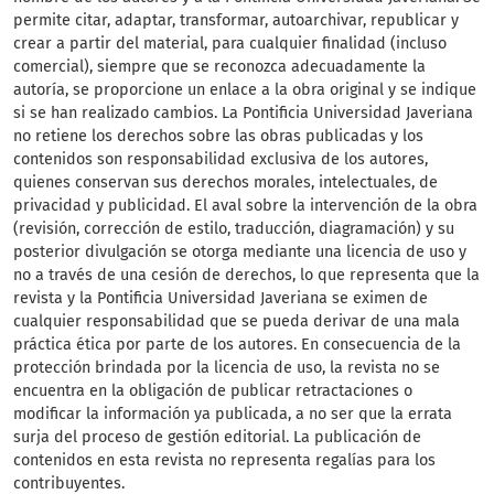
permite citar, adaptar, transformar, autoarchivar, republicar y
crear a partir del material, para cualquier finalidad (incluso
comercial), siempre que se reconozca adecuadamente la
autoría, se proporcione un enlace a la obra original y se indique
si se han realizado cambios. La Pontificia Universidad Javeriana
no retiene los derechos sobre las obras publicadas y los
contenidos son responsabilidad exclusiva de los autores,
quienes conservan sus derechos morales, intelectuales, de
privacidad y publicidad. El aval sobre la intervención de la obra
(revisión, corrección de estilo, traducción, diagramación) y su
posterior divulgación se otorga mediante una licencia de uso y
no a través de una cesión de derechos, lo que representa que la
revista y la Pontificia Universidad Javeriana se eximen de
cualquier responsabilidad que se pueda derivar de una mala
práctica ética por parte de los autores. En consecuencia de la
protección brindada por la licencia de uso, la revista no se
encuentra en la obligación de publicar retractaciones o
modificar la información ya publicada, a no ser que la errata
surja del proceso de gestión editorial. La publicación de
contenidos en esta revista no representa regalías para los
contribuyentes.