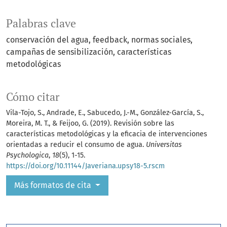
Palabras clave
conservación del agua
feedback
normas sociales
campañas de sensibilización
características
metodológicas
Cómo citar
Vila-Tojo, S., Andrade, E., Sabucedo, J.-M., González-García, S.,
Moreira, M. T., & Feijoo, G. (2019). Revisión sobre las
características metodológicas y la eficacia de intervenciones
orientadas a reducir el consumo de agua.
Universitas
Psychologica
,
18
(5), 1-15.
https://doi.org/10.11144/Javeriana.upsy18-5.rscm
Más formatos de cita