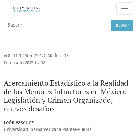
Acercamiento Estadístico a la Realidad de los Menores Infr
Buscar
VOL. 11 NÚM. 4 (2012)
,
ARTÍCULOS
Publicado 2012-07-12
Acercamiento Estadístico a la Realidad
de los Menores Infractores en México:
Legislación y Crimen Organizado,
nuevos desafíos
León Vasquez
Universidad Iberoamericana Plantel-Puebla