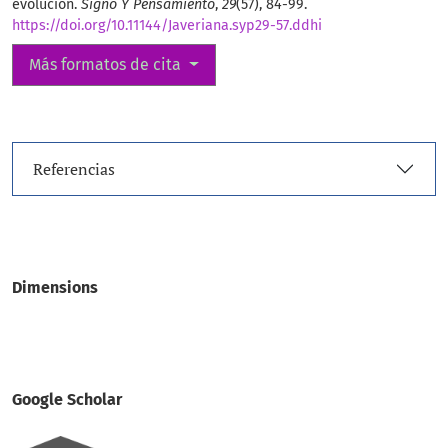
evolución.
Signo Y Pensamiento
,
29
(57), 84-99.
https://doi.org/10.11144/Javeriana.syp29-57.ddhi
Más formatos de cita
Referencias
Dimensions
Google Scholar