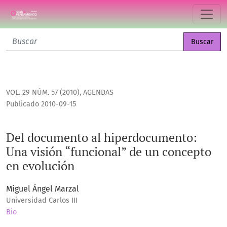
Del documento al hiperdocumento: Una visión “funcional” 
Buscar
VOL. 29 NÚM. 57 (2010)
,
AGENDAS
Publicado 2010-09-15
Del documento al hiperdocumento:
Una visión “funcional” de un concepto
en evolución
Miguel Ángel Marzal
Universidad Carlos III
Bio