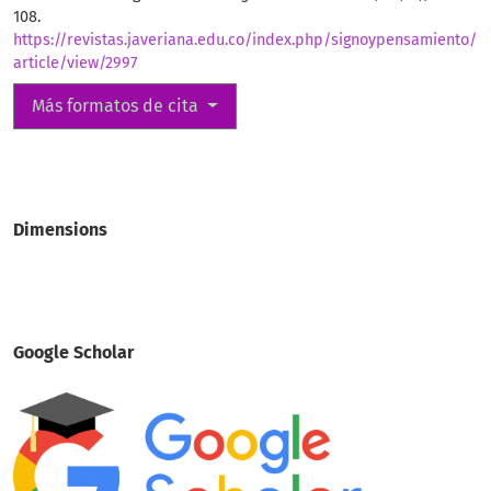
108.
https://revistas.javeriana.edu.co/index.php/signoypensamiento/
article/view/2997
Más formatos de cita
Dimensions
Google Scholar