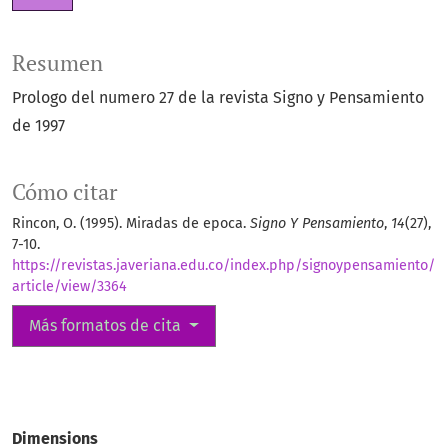
Resumen
Prologo del numero 27 de la revista Signo y Pensamiento
de 1997
Cómo citar
Rincon, O. (1995). Miradas de epoca.
Signo Y Pensamiento
,
14
(27),
7-10.
https://revistas.javeriana.edu.co/index.php/signoypensamiento/
article/view/3364
Más formatos de cita
Dimensions