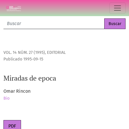
Miradas de epoca
Buscar
VOL. 14 NÚM. 27 (1995)
,
EDITORIAL
Publicado 1995-09-15
Miradas de epoca
Omar Rincon
Bio
PDF