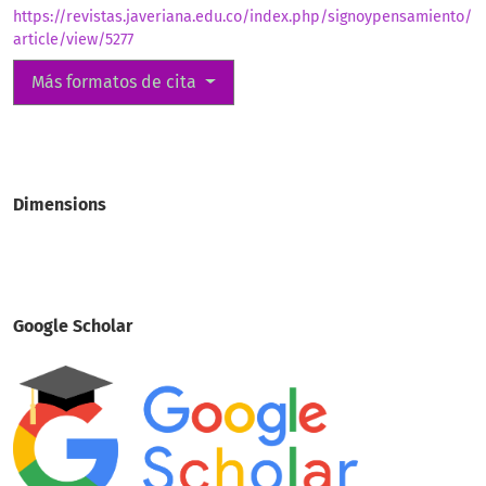
https://revistas.javeriana.edu.co/index.php/signoypensamiento/
article/view/5277
Más formatos de cita
Dimensions
Google Scholar