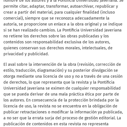
nombre de los autores y a la Pontificia Universidad Javeriana. Se
permite citar, adaptar, transformar, autoarchivar, republicar y
crear a partir del material, para cualquier finalidad (incluso
comercial), siempre que se reconozca adecuadamente la
autoría, se proporcione un enlace a la obra original y se indique
si se han realizado cambios. La Pontificia Universidad Javeriana
no retiene los derechos sobre las obras publicadas y los
contenidos son responsabilidad exclusiva de los autores,
quienes conservan sus derechos morales, intelectuales, de
privacidad y publicidad.
El aval sobre la intervención de la obra (revisión, corrección de
estilo, traducción, diagramación) y su posterior divulgación se
otorga mediante una licencia de uso y no a través de una cesión
de derechos, lo que representa que la revista y la Pontificia
Universidad Javeriana se eximen de cualquier responsabilidad
que se pueda derivar de una mala práctica ética por parte de
los autores. En consecuencia de la protección brindada por la
licencia de uso, la revista no se encuentra en la obligación de
publicar retractaciones o modificar la información ya publicada,
a no ser que la errata surja del proceso de gestión editorial. La
publicación de contenidos en esta revista no representa