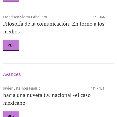
Francisco Sierra Caballero
137 - 144
Filosofía de la comunicación: En torno a los
medios
PDF
Avances
Javier Esteinou Madrid
111 - 121
hacia una nuveta t.v. nacional -el caso
mexicano-
PDF