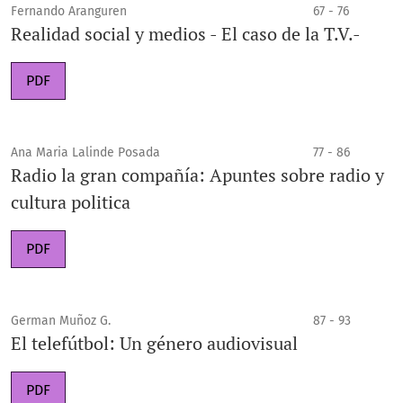
Fernando Aranguren
67 - 76
Realidad social y medios - El caso de la T.V.-
PDF
Ana Maria Lalinde Posada
77 - 86
Radio la gran compañía: Apuntes sobre radio y
cultura politica
PDF
German Muñoz G.
87 - 93
El telefútbol: Un género audiovisual
PDF