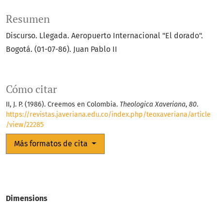
Resumen
Discurso. Llegada. Aeropuerto Internacional "El dorado".
Bogotá. (01-07-86). Juan Pablo II
Cómo citar
II, J. P. (1986). Creemos en Colombia.
Theologica Xaveriana
,
80
.
https://revistas.javeriana.edu.co/index.php/teoxaveriana/article
/view/22285
Más formatos de cita
Dimensions