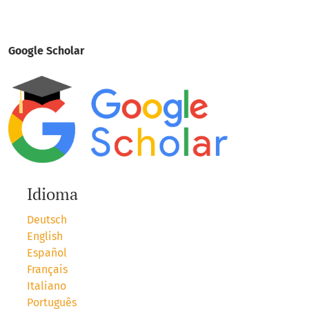
Google Scholar
Idioma
Deutsch
English
Español
Français
Italiano
Português