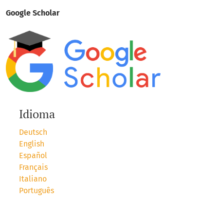
Google Scholar
Idioma
Deutsch
English
Español
Français
Italiano
Português