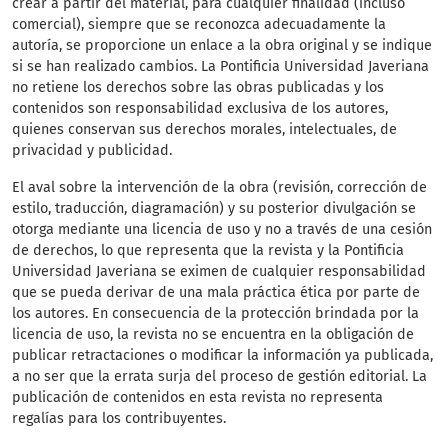
crear a partir del material, para cualquier finalidad (incluso
comercial), siempre que se reconozca adecuadamente la
autoría, se proporcione un enlace a la obra original y se indique
si se han realizado cambios. La Pontificia Universidad Javeriana
no retiene los derechos sobre las obras publicadas y los
contenidos son responsabilidad exclusiva de los autores,
quienes conservan sus derechos morales, intelectuales, de
privacidad y publicidad.
El aval sobre la intervención de la obra (revisión, corrección de
estilo, traducción, diagramación) y su posterior divulgación se
otorga mediante una licencia de uso y no a través de una cesión
de derechos, lo que representa que la revista y la Pontificia
Universidad Javeriana se eximen de cualquier responsabilidad
que se pueda derivar de una mala práctica ética por parte de
los autores. En consecuencia de la protección brindada por la
licencia de uso, la revista no se encuentra en la obligación de
publicar retractaciones o modificar la información ya publicada,
a no ser que la errata surja del proceso de gestión editorial. La
publicación de contenidos en esta revista no representa
regalías para los contribuyentes.