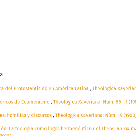
/a
a del Protestantismo en América Latina
,
Theologica Xaverian
tóricos de Ecumenismo
,
Theologica Xaveriana: Núm. 66 - 1 (19
es, homilías y discursos
,
Theologica Xaveriana: Núm. 19 (1968)
ión: La teología como logos hermenéutico del Theos: aproxi
(2018)