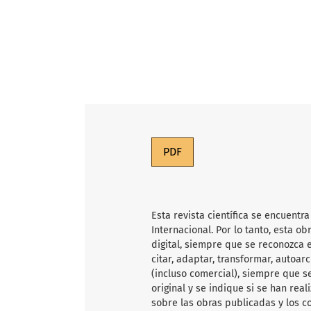
PDF
Esta revista científica
se encuentra
Internacional. Por lo tanto, esta 
digital, siempre que se reconozca e
citar, adaptar, transformar, autoarc
(incluso comercial), siempre que s
original y se indique si se han rea
sobre las obras publicadas y los c