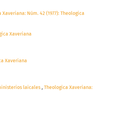
 Xaveriana: Núm. 42 (1977): Theologica
ogica Xaveriana
ca Xaveriana
inisterios laicales
,
Theologica Xaveriana: