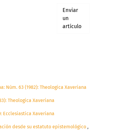
Enviar
un
artículo
a: Núm. 63 (1982): Theologica Xaveriana
83): Theologica Xaveriana
: Ecclesiastica Xaveriana
mación desde su estatuto epistemológico
,