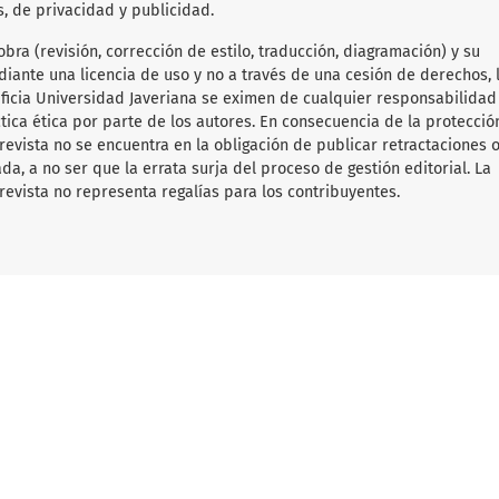
s, de privacidad y publicidad.
obra (revisión, corrección de estilo, traducción, diagramación) y su
diante una licencia de uso y no a través de una cesión de derechos, 
tificia Universidad Javeriana se eximen de cualquier responsabilida
ica ética por parte de los autores. En consecuencia de la protecció
 revista no se encuentra en la obligación de publicar retractaciones 
da, a no ser que la errata surja del proceso de gestión editorial. La
revista no representa regalías para los contribuyentes.