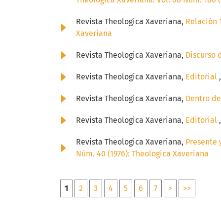
Revista Theologica Xaveriana,
Relación 1
Xaveriana
Revista Theologica Xaveriana,
Discurso 
Revista Theologica Xaveriana,
Editorial
Revista Theologica Xaveriana,
Dentro d
Revista Theologica Xaveriana,
Editorial
Revista Theologica Xaveriana,
Presente 
Núm. 40 (1976): Theologica Xaveriana
1
2
3
4
5
6
7
>
>>