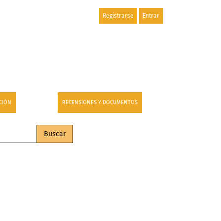
Registrarse
Entrar
CIÓN
RECENSIONES Y DOCUMENTOS
Buscar