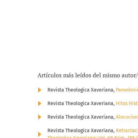
Artículos más leídos del mismo autor
Revista Theologica Xaveriana,
Panorámic
Revista Theologica Xaveriana,
Hitos His
Revista Theologica Xaveriana,
Alocucion
Revista Theologica Xaveriana,
Retractac
Theologica Xaveriana: Vol. 68 Núm. 186 