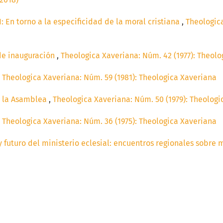
: En torno a la especificidad de la moral cristiana
,
Theologica
de inauguración
,
Theologica Xaveriana: Núm. 42 (1977): Theol
,
Theologica Xaveriana: Núm. 59 (1981): Theologica Xaveriana
e la Asamblea
,
Theologica Xaveriana: Núm. 50 (1979): Theologi
,
Theologica Xaveriana: Núm. 36 (1975): Theologica Xaveriana
y futuro del ministerio eclesial: encuentros regionales sobre m