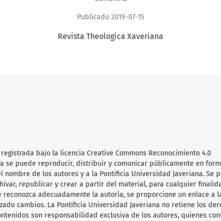
Publicado 2019-07-15
Revista Theologica Xaveriana
 registrada bajo la licencia Creative Commons Reconocimiento 4.0
obra se puede reproducir, distribuir y comunicar públicamente en for
l nombre de los autores y a la Pontificia Universidad Javeriana. Se 
hivar, republicar y crear a partir del material, para cualquier finalid
e reconozca adecuadamente la autoría, se proporcione un enlace a l
lizado cambios. La Pontificia Universidad Javeriana no retiene los de
ontenidos son responsabilidad exclusiva de los autores, quienes co