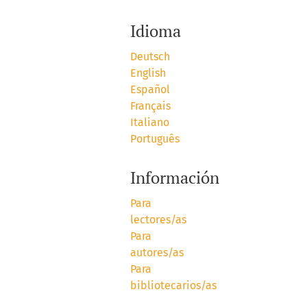
Idioma
Deutsch
English
Español
Français
Italiano
Português
Información
Para
lectores/as
Para
autores/as
Para
bibliotecarios/as