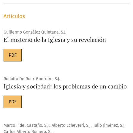
Artículos
Guillermo González Quintana, S.J.
El misterio de la Iglesia y su revelación
PDF
Rodolfo De Roux Guerrero, S.J.
Iglesia y sociedad: los problemas de un cambio
PDF
Marco Fidel Castaño, S.J., Alberto Echeverri, S.J., Julio Jiménez, S.J,
Carlos Alberto Romero, S.J.