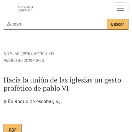
Hacia la unión de las iglesias un gesto profético de pablo VI
Buscar
NÚM. 40 (1976)
,
ARTÍCULOS
Publicado 2019-10-28
Hacia la unión de las iglesias un gesto
profético de pablo VI
Julio Roque De escobar, S.J.
PDF