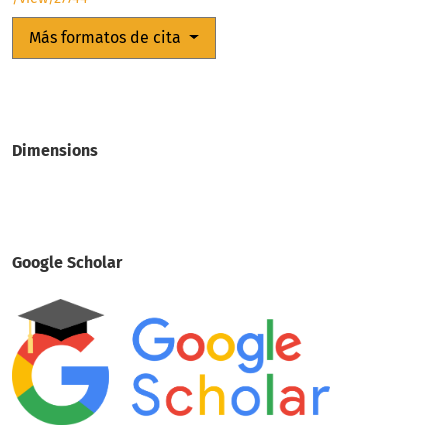
Más formatos de cita
Dimensions
Google Scholar