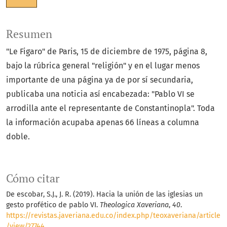
Resumen
"Le Figaro" de Paris, 15 de diciembre de 1975, página 8,
bajo la rúbrica general "religión" y en el lugar menos
importante de una página ya de por sí secundaria,
publicaba una noticia así encabezada: "Pablo VI se
arrodilla ante el representante de Constantinopla". Toda
la información acupaba apenas 66 líneas a columna
doble.
Cómo citar
De escobar, S.J., J. R. (2019). Hacia la unión de las iglesias un
gesto profético de pablo VI.
Theologica Xaveriana
,
40
.
https://revistas.javeriana.edu.co/index.php/teoxaveriana/article
/view/27744