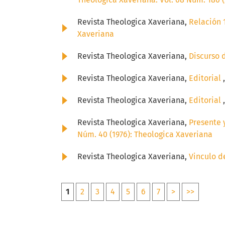
Revista Theologica Xaveriana,
Relación 1
Xaveriana
Revista Theologica Xaveriana,
Discurso 
Revista Theologica Xaveriana,
Editorial
Revista Theologica Xaveriana,
Editorial
Revista Theologica Xaveriana,
Presente 
Núm. 40 (1976): Theologica Xaveriana
Revista Theologica Xaveriana,
Vinculo 
1
2
3
4
5
6
7
>
>>