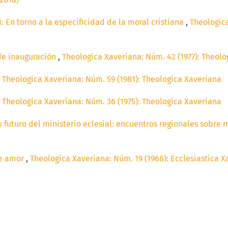
: En torno a la especificidad de la moral cristiana
,
Theologica
de inauguración
,
Theologica Xaveriana: Núm. 42 (1977): Theol
,
Theologica Xaveriana: Núm. 59 (1981): Theologica Xaveriana
,
Theologica Xaveriana: Núm. 36 (1975): Theologica Xaveriana
y futuro del ministerio eclesial: encuentros regionales sobre m
de amor
,
Theologica Xaveriana: Núm. 19 (1968): Ecclesiastica 