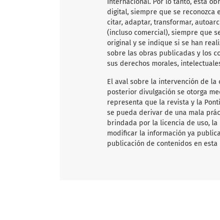
Internacional. Por lo tanto, esta 
digital, siempre que se reconozca e
citar, adaptar, transformar, autoarc
(incluso comercial), siempre que s
original y se indique si se han rea
sobre las obras publicadas y los c
sus derechos morales, intelectuale
El aval sobre la intervención de la 
posterior divulgación se otorga me
representa que la revista y la Pon
se pueda derivar de una mala práct
brindada por la licencia de uso, la
modificar la información ya publica
publicación de contenidos en esta 