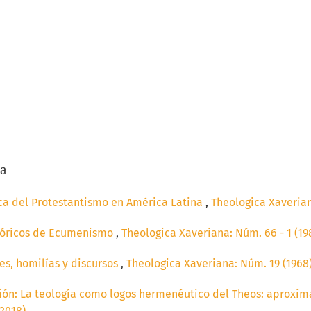
/a
a del Protestantismo en América Latina
,
Theologica Xaverian
tóricos de Ecumenismo
,
Theologica Xaveriana: Núm. 66 - 1 (19
es, homilías y discursos
,
Theologica Xaveriana: Núm. 19 (1968)
ión: La teología como logos hermenéutico del Theos: aproxi
(2018)