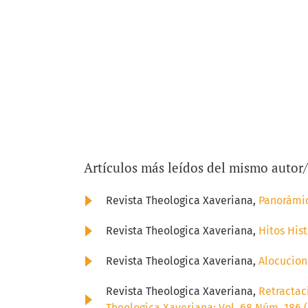
Artículos más leídos del mismo autor
Revista Theologica Xaveriana,
Panorámic
Revista Theologica Xaveriana,
Hitos His
Revista Theologica Xaveriana,
Alocucion
Revista Theologica Xaveriana,
Retractac
Theologica Xaveriana: Vol. 68 Núm. 186 