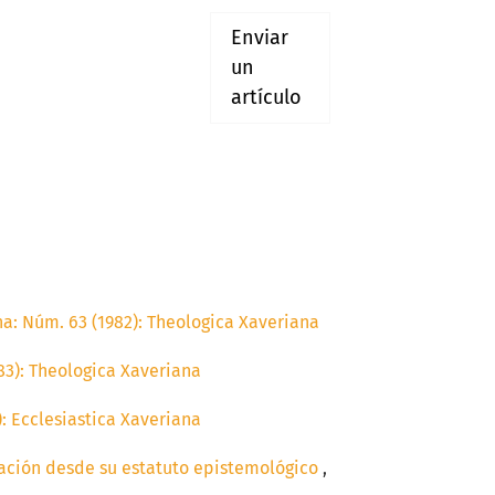
Enviar
un
artículo
a: Núm. 63 (1982): Theologica Xaveriana
83): Theologica Xaveriana
: Ecclesiastica Xaveriana
mación desde su estatuto epistemológico
,