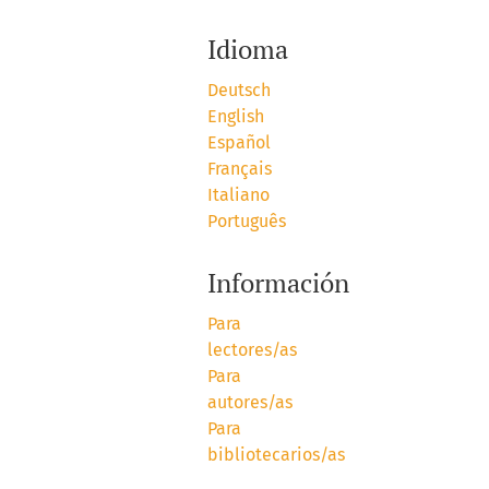
Idioma
Deutsch
English
Español
Français
Italiano
Português
Información
Para
lectores/as
Para
autores/as
Para
bibliotecarios/as