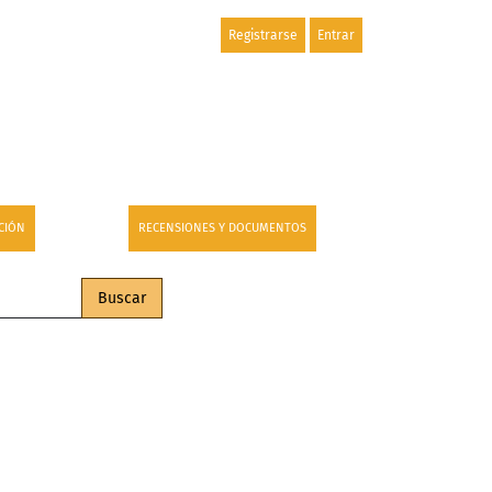
Registrarse
Entrar
CIÓN
RECENSIONES Y DOCUMENTOS
Buscar