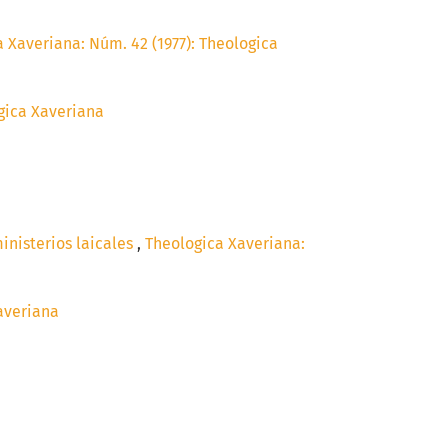
 Xaveriana: Núm. 42 (1977): Theologica
ogica Xaveriana
inisterios laicales
,
Theologica Xaveriana:
Xaveriana