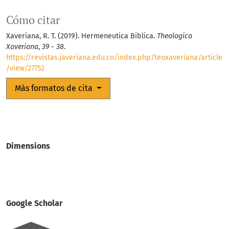
Cómo citar
Xaveriana, R. T. (2019). Hermeneutica Biblica.
Theologica
Xaveriana
,
39 - 38
.
https://revistas.javeriana.edu.co/index.php/teoxaveriana/article
/view/27752
Más formatos de cita
Dimensions
Google Scholar