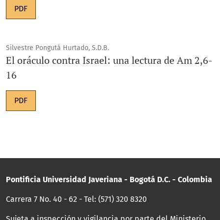
PDF
Silvestre Pongutá Hurtado, S.D.B.
El oráculo contra Israel: una lectura de Am 2,6-
16
PDF
Pontificia Universidad Javeriana - Bogotá D.C. - Colombia
Carrera 7 No. 40 - 62 - Tel: (571) 320 8320
Sujeta a inspección y vigilancia por parte del Ministerio