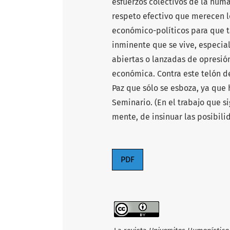
esfuerzos colectivos de la hum
respeto efectivo que merecen los
económico-políticos para que ta
inminente que se vive, especia
abiertas o lanzadas de opresión 
económica. Contra este telón d
Paz que sólo se esboza, ya que
Seminario. (En el trabajo que s
mente, de insinuar las posibili
PDF