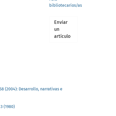
bibliotecarios/as
Enviar
un
artículo
8 (2004): Desarrollo, narrativas e
3 (1980)