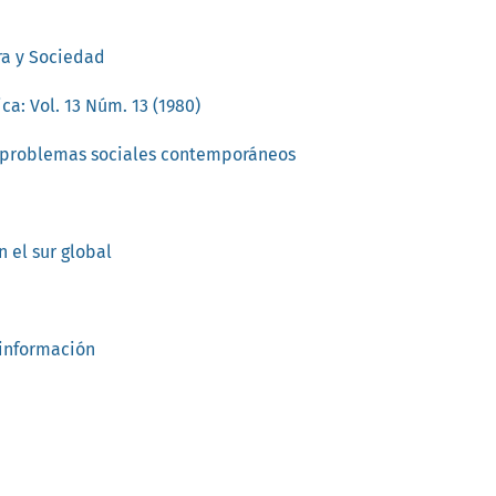
ura y Sociedad
ca: Vol. 13 Núm. 13 (1980)
y problemas sociales contemporáneos
 el sur global
 información