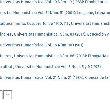
Universitas Humanística: Vol. 19 Núm. 19 (1983): Etnohistoria
ersitas Humanística: Vol. 51 Núm. 51 (2001): Lenguaje, Literat
stablecimiento. Octubre 1o. de 1930. [1]
,
Universitas Humanísti
minares
,
Universitas Humanística: Núm. 83 (2017): Educación 
Universitas Humanística: Vol. 16 Núm. 16 (1981)
minares
,
Universitas Humanística: Núm. 86 (2018): Etnografía en
facultad
,
Universitas Humanística: Vol. 5 Núm. 5 y 6 (1973)
Universitas Humanística: Vol. 21 Núm. 21 (1984): Ciencia de la
>
>>