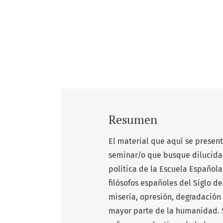
Resumen
El material que aquí se present
seminar/o que busque dilucidar 
política de la Escuela Española
filósofos españoles del Siglo d
miseria, opresión, degradación 
mayor parte de la humanidad. S