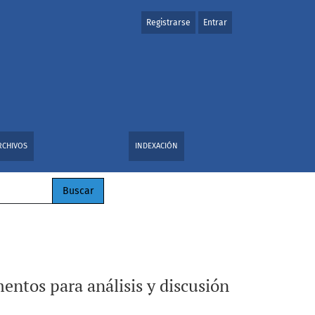
Registrarse
Entrar
 en Seminario)
RCHIVOS
INDEXACIÓN
Buscar
mentos para análisis y discusión