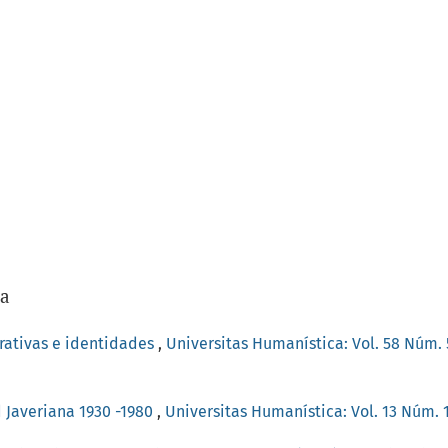
/a
rrativas e identidades
,
Universitas Humanística: Vol. 58 Núm. 5
 Javeriana 1930 -1980
,
Universitas Humanística: Vol. 13 Núm. 1