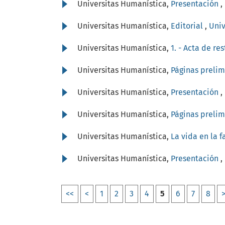
Universitas Humanística,
Presentación
,
Universitas Humanística,
Editorial
,
Univ
Universitas Humanística,
1. - Acta de re
Universitas Humanística,
Páginas preli
Universitas Humanística,
Presentación
,
Universitas Humanística,
Páginas preli
Universitas Humanística,
La vida en la 
Universitas Humanística,
Presentación
,
<<
<
1
2
3
4
5
6
7
8