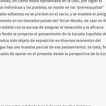
anidad, en cierto modo reprsentada en la ONU, por lograr el
 individuos y los pueblos; se insiste en los "prerrequ¡sitos"
les es­fuerzos no se pierdan en el vacío, y se muestra el pelig
l­mente en los llamados países del Tercer Mundo, de caer en 
estatal con la excusa de asegurar el desarrollo y la eficacia
e fondo se proyecta el pensamiento de la Escuela Española d
 había sido objeto de exposición en diversos momentos del
igue hay una muestra parcial de ese pensamiento). Se trata, fi
dades de operar en el presente desde la perspectiva de la Esc