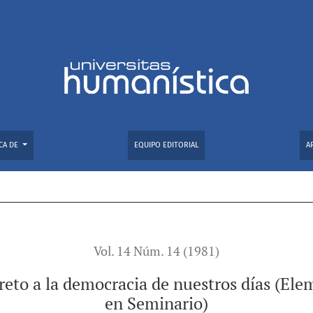
ocracia de nuestros días (Elementos para análisis y discusión
CA DE
EQUIPO EDITORIAL
A
Vol. 14 Núm. 14 (1981)
reto a la democracia de nuestros días (Ele
en Seminario)