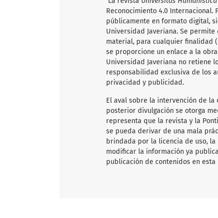
La revista
Universitas Humanístic
Reconocimiento 4.0 Internacional. P
públicamente en formato digital, s
Universidad Javeriana. Se permite c
material, para cualquier finalidad
se proporcione un enlace a la obra 
Universidad Javeriana no retiene l
responsabilidad exclusiva de los a
privacidad y publicidad.
El aval sobre la intervención de la 
posterior divulgación se otorga me
representa que la revista y la Pon
se pueda derivar de una mala práct
brindada por la licencia de uso, la
modificar la información ya publica
publicación de contenidos en esta 