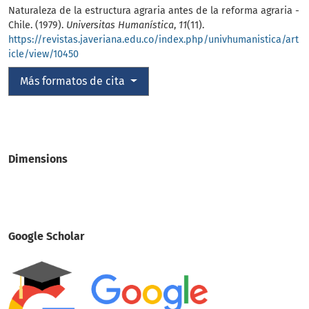
Naturaleza de la estructura agraria antes de la reforma agraria -
Chile. (1979).
Universitas Humanística
,
11
(11).
https://revistas.javeriana.edu.co/index.php/univhumanistica/art
icle/view/10450
Más formatos de cita
Dimensions
Google Scholar