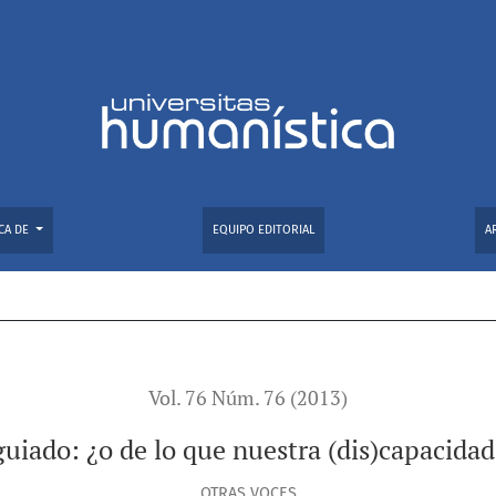
)capacidad está hecha?
CA DE
EQUIPO EDITORIAL
A
Vol. 76 Núm. 76 (2013)
guiado: ¿o de lo que nuestra (dis)capacida
OTRAS VOCES