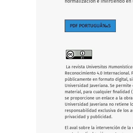
normalización e invirtiendo en
PDF PORTUGUÃ‰S
La revista
Universitas Humanístic
Reconocimiento 4.0 Internacional. P
públicamente en formato digital, s
Universidad Javeriana. Se permite c
material, para cualquier finalidad
se proporcione un enlace a la obra 
Universidad Javeriana no retiene l
responsabilidad exclusiva de los a
privacidad y publicidad.
El aval sobre la intervención de la 