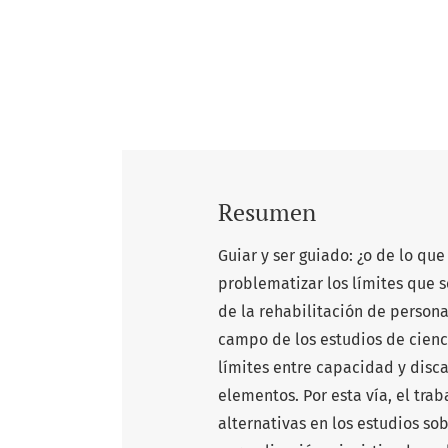
Resumen
Guiar y ser guiado: ¿o de lo qu
problematizar los límites que
de la rehabilitación de person
campo de los estudios de cienci
límites entre capacidad y disc
elementos. Por esta vía, el tra
alternativas en los estudios so