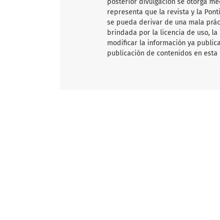
posterior divulgación se otorga me
representa que la revista y la Pon
se pueda derivar de una mala práct
brindada por la licencia de uso, la
modificar la información ya publica
publicación de contenidos en esta 