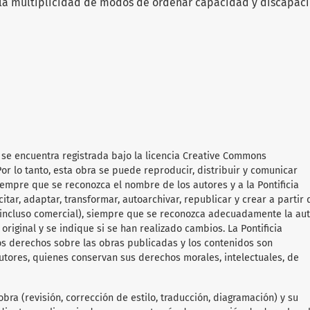
 la multiplicidad de modos de ordenar capacidad y discapac
a
se encuentra registrada bajo la licencia Creative Commons
or lo tanto, esta obra se puede reproducir, distribuir y comunicar
iempre que se reconozca el nombre de los autores y a la Pontificia
itar, adaptar, transformar, autoarchivar, republicar y crear a partir 
 (incluso comercial), siempre que se reconozca adecuadamente la aut
original y se indique si se han realizado cambios. La Pontificia
os derechos sobre las obras publicadas y los contenidos son
utores, quienes conservan sus derechos morales, intelectuales, de
obra (revisión, corrección de estilo, traducción, diagramación) y su