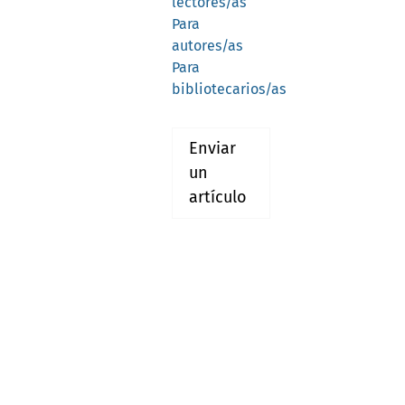
lectores/as
Para
autores/as
Para
bibliotecarios/as
Enviar
un
artículo