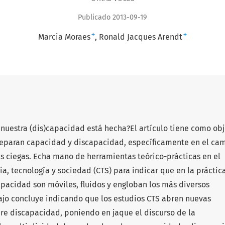
Publicado 2013-09-19
+
+
Marcia Moraes
Ronald Jacques Arendt
e nuestra (dis)capacidad está hecha?El artículo tiene como obj
 separan capacidad y discapacidad, específicamente en el ca
as ciegas. Echa mano de herramientas teórico-prácticas en el
a, tecnología y sociedad (CTS) para indicar que en la práctica
apacidad son móviles, fluidos y engloban los más diversos
bajo concluye indicando que los estudios CTS abren nuevas
bre discapacidad, poniendo en jaque el discurso de la