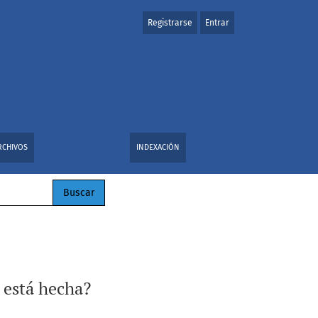
Registrarse
Entrar
RCHIVOS
INDEXACIÓN
Buscar
d está hecha?