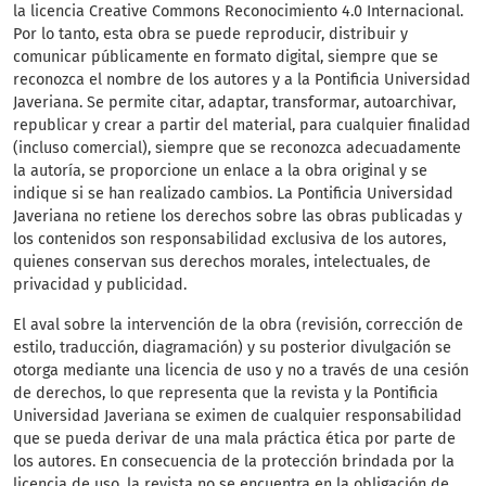
la licencia Creative Commons Reconocimiento 4.0 Internacional.
Por lo tanto, esta obra se puede reproducir, distribuir y
comunicar públicamente en formato digital, siempre que se
reconozca el nombre de los autores y a la Pontificia Universidad
Javeriana. Se permite citar, adaptar, transformar, autoarchivar,
republicar y crear a partir del material, para cualquier finalidad
(incluso comercial), siempre que se reconozca adecuadamente
la autoría, se proporcione un enlace a la obra original y se
indique si se han realizado cambios. La Pontificia Universidad
Javeriana no retiene los derechos sobre las obras publicadas y
los contenidos son responsabilidad exclusiva de los autores,
quienes conservan sus derechos morales, intelectuales, de
privacidad y publicidad.
El aval sobre la intervención de la obra (revisión, corrección de
estilo, traducción, diagramación) y su posterior divulgación se
otorga mediante una licencia de uso y no a través de una cesión
de derechos, lo que representa que la revista y la Pontificia
Universidad Javeriana se eximen de cualquier responsabilidad
que se pueda derivar de una mala práctica ética por parte de
los autores. En consecuencia de la protección brindada por la
licencia de uso, la revista no se encuentra en la obligación de