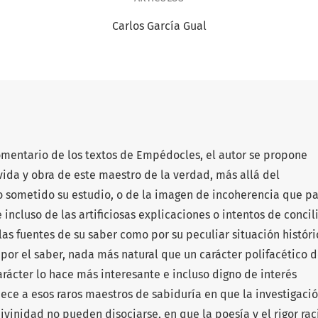
Carlos García Gual
comentario de los textos de Empédocles, el autor se propone
vida y obra de este maestro de la verdad, más allá del
 sometido su estudio, o de la imagen de incoherencia que pa
 incluso de las artificiosas explicaciones o intentos de concil
las fuentes de su saber como por su peculiar situación históri
por el saber, nada más natural que un carácter polifacético d
rácter lo hace más interesante e incluso digno de interés
ece a esos raros maestros de sabiduría en que la investigaci
 divinidad no pueden disociarse, en que la poesía y el rigor rac