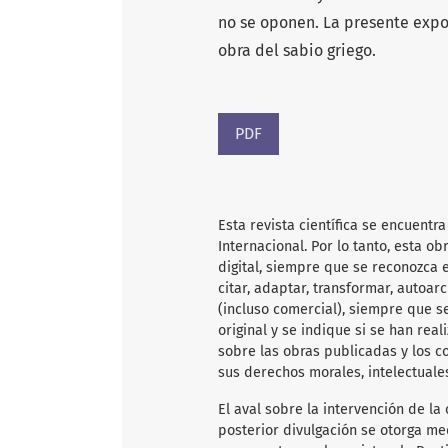
no se oponen. La presente expos
obra del sabio griego.
PDF
Esta revista científica
se encuentra
Internacional. Por lo tanto, esta 
digital, siempre que se reconozca e
citar, adaptar, transformar, autoarc
(incluso comercial), siempre que s
original y se indique si se han rea
sobre las obras publicadas y los c
sus derechos morales, intelectuale
El aval sobre la intervención de la 
posterior divulgación se otorga me