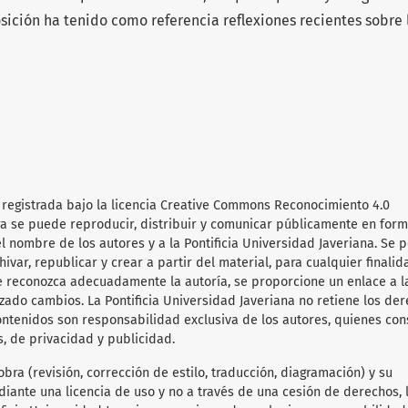
ición ha tenido como referencia reflexiones recientes sobre 
 registrada bajo la licencia Creative Commons Reconocimiento 4.0
obra se puede reproducir, distribuir y comunicar públicamente en for
l nombre de los autores y a la Pontificia Universidad Javeriana. Se 
hivar, republicar y crear a partir del material, para cualquier finalid
e reconozca adecuadamente la autoría, se proporcione un enlace a l
lizado cambios. La Pontificia Universidad Javeriana no retiene los de
ontenidos son responsabilidad exclusiva de los autores, quienes co
s, de privacidad y publicidad.
obra (revisión, corrección de estilo, traducción, diagramación) y su
diante una licencia de uso y no a través de una cesión de derechos, 