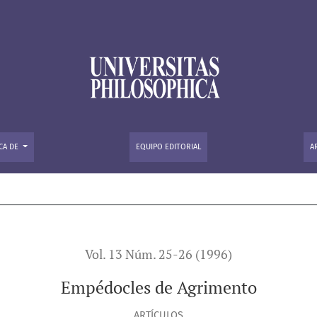
CA DE
EQUIPO EDITORIAL
A
Vol. 13 Núm. 25-26 (1996)
Empédocles de Agrimento
ARTÍCULOS