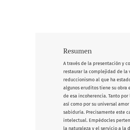
Resumen
A través de la presentación y 
restaurar la complejidad de la 
reduccionismo al que ha estado
algunos eruditos tiene su obra e
de esa incoherencia. Tanto por 
así como por su universal amor 
sabiduría. Precisamente este ca
intelectual. Empédocles perten
la naturaleza y el servicio a la