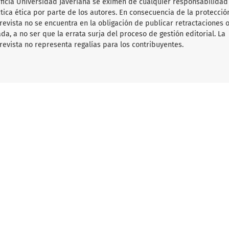
tificia Universidad Javeriana se eximen de cualquier responsabilida
ica ética por parte de los autores. En consecuencia de la protecció
 revista no se encuentra en la obligación de publicar retractaciones 
da, a no ser que la errata surja del proceso de gestión editorial. La
revista no representa regalías para los contribuyentes.