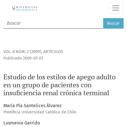
Estudio de los estilos de apego adulto en un grupo de pacie
Buscar
VOL. 8 NÚM. 2 (2009)
,
ARTÍCULOS
Publicado 2009-07-01
Estudio de los estilos de apego adulto
en un grupo de pacientes con
insuficiencia renal crónica terminal
María Pía Santelices Álvarez
Pontificia Universidad Católica de Chile
Lusmenia Garrido