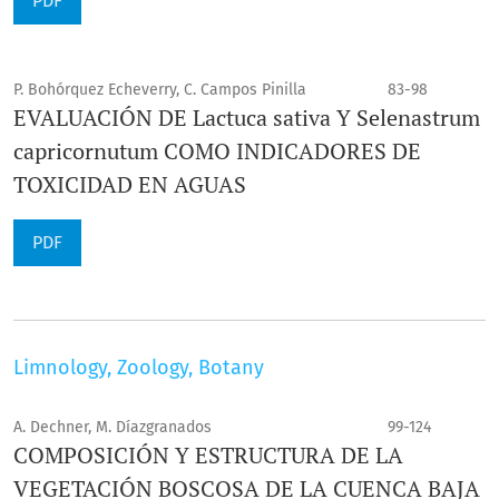
PDF
P. Bohórquez Echeverry, C. Campos Pinilla
83-98
EVALUACIÓN DE Lactuca sativa Y Selenastrum
capricornutum COMO INDICADORES DE
TOXICIDAD EN AGUAS
PDF
Limnology, Zoology, Botany
A. Dechner, M. Díazgranados
99-124
COMPOSICIÓN Y ESTRUCTURA DE LA
VEGETACIÓN BOSCOSA DE LA CUENCA BAJA