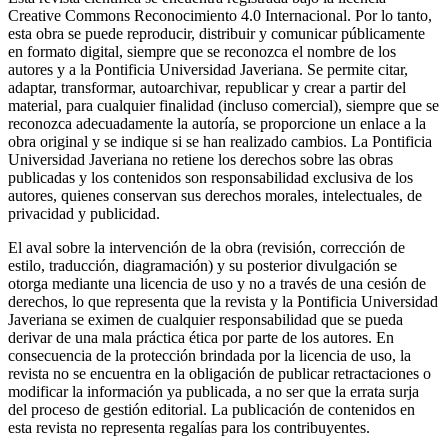
Creative Commons Reconocimiento 4.0 Internacional. Por lo tanto,
esta obra se puede reproducir, distribuir y comunicar públicamente
en formato digital, siempre que se reconozca el nombre de los
autores y a la Pontificia Universidad Javeriana. Se permite citar,
adaptar, transformar, autoarchivar, republicar y crear a partir del
material, para cualquier finalidad (incluso comercial), siempre que se
reconozca adecuadamente la autoría, se proporcione un enlace a la
obra original y se indique si se han realizado cambios. La Pontificia
Universidad Javeriana no retiene los derechos sobre las obras
publicadas y los contenidos son responsabilidad exclusiva de los
autores, quienes conservan sus derechos morales, intelectuales, de
privacidad y publicidad.
El aval sobre la intervención de la obra (revisión, corrección de
estilo, traducción, diagramación) y su posterior divulgación se
otorga mediante una licencia de uso y no a través de una cesión de
derechos, lo que representa que la revista y la Pontificia Universidad
Javeriana se eximen de cualquier responsabilidad que se pueda
derivar de una mala práctica ética por parte de los autores. En
consecuencia de la protección brindada por la licencia de uso, la
revista no se encuentra en la obligación de publicar retractaciones o
modificar la información ya publicada, a no ser que la errata surja
del proceso de gestión editorial. La publicación de contenidos en
esta revista no representa regalías para los contribuyentes.