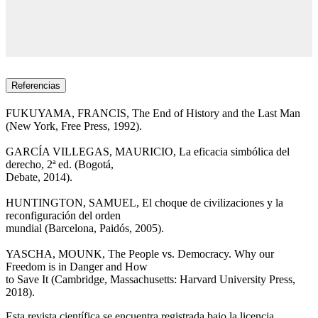
Referencias
FUKUYAMA, FRANCIS, The End of History and the Last Man
(New York, Free Press, 1992).
GARCÍA VILLEGAS, MAURICIO, La eficacia simbólica del
derecho, 2ª ed. (Bogotá,
Debate, 2014).
HUNTINGTON, SAMUEL, El choque de civilizaciones y la
reconfiguración del orden
mundial (Barcelona, Paidós, 2005).
YASCHA, MOUNK, The People vs. Democracy. Why our
Freedom is in Danger and How
to Save It (Cambridge, Massachusetts: Harvard University Press,
2018).
Esta revista científica
se encuentra registrada bajo la licencia