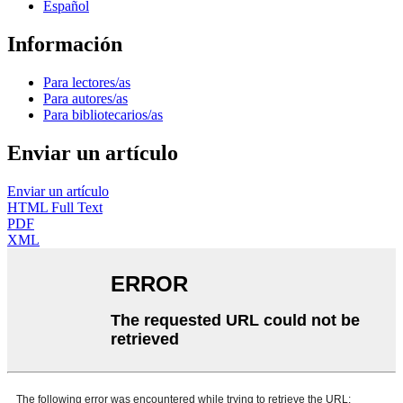
Español
Información
Para lectores/as
Para autores/as
Para bibliotecarios/as
Enviar un artículo
Enviar un artículo
HTML Full Text
PDF
XML