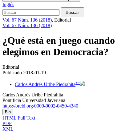
Inglés
Buscar
Vol. 67 Núm. 136 (2018)
,
Editorial
Vol. 67 Núm. 136 (2018)
¿Qué está en juego cuando
elegimos en Democracia?
Editorial
Publicado 2018-01-19
+
−
Carlos Andrés Uribe Piedrahita
Carlos Andrés Uribe Piedrahita
Pontificia Universidad Javeriana
https://orcid.org/0000-0002-0450-4340
Bio
HTML Full Text
PDF
XML