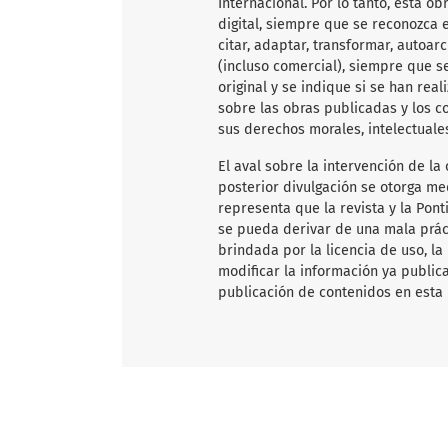
Internacional. Por lo tanto, esta 
digital, siempre que se reconozca e
citar, adaptar, transformar, autoarc
(incluso comercial), siempre que s
original y se indique si se han rea
sobre las obras publicadas y los c
sus derechos morales, intelectuale
El aval sobre la intervención de la 
posterior divulgación se otorga me
representa que la revista y la Pon
se pueda derivar de una mala práct
brindada por la licencia de uso, la
modificar la información ya publica
publicación de contenidos en esta 