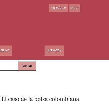
Registrarse
Entrar
RCHIVOS
INDEXACIÓN
Buscar
El caso de la bolsa colombiana