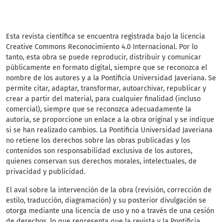
Esta revista científica
se encuentra registrada bajo la licencia
Creative Commons Reconocimiento 4.0 Internacional. Por lo
tanto, esta obra se puede reproducir, distribuir y comunicar
públicamente en formato digital, siempre que se reconozca el
nombre de los autores y a la Pontificia Universidad Javeriana. Se
permite citar, adaptar, transformar, autoarchivar, republicar y
crear a partir del material, para cualquier finalidad (incluso
comercial), siempre que se reconozca adecuadamente la
autoría, se proporcione un enlace a la obra original y se indique
si se han realizado cambios. La Pontificia Universidad Javeriana
no retiene los derechos sobre las obras publicadas y los
contenidos son responsabilidad exclusiva de los autores,
quienes conservan sus derechos morales, intelectuales, de
privacidad y publicidad.
El aval sobre la intervención de la obra (revisión, corrección de
estilo, traducción, diagramación) y su posterior divulgación se
otorga mediante una licencia de uso y no a través de una cesión
de derechos, lo que representa que la revista y la Pontificia