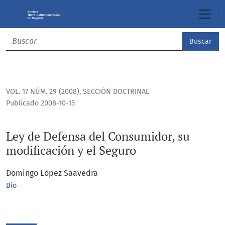
Ley de Defensa del Consumidor, su modificación y el Seguro
Buscar
VOL. 17 NÚM. 29 (2008)
,
SECCIÓN DOCTRINAL
Publicado 2008-10-15
Ley de Defensa del Consumidor, su
modificación y el Seguro
Domingo López Saavedra
Bio