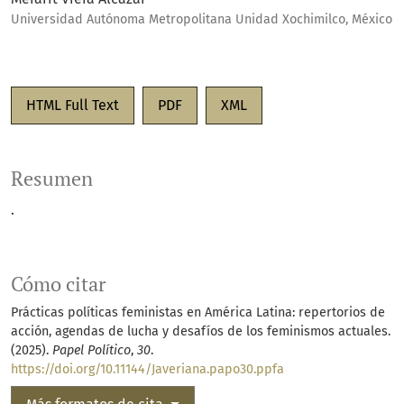
Universidad Autónoma Metropolitana Unidad Xochimilco, México
HTML Full Text
PDF
XML
Resumen
.
Cómo citar
Prácticas políticas feministas en América Latina: repertorios de
acción, agendas de lucha y desafíos de los feminismos actuales.
(2025).
Papel Político
,
30
.
https://doi.org/10.11144/Javeriana.papo30.ppfa