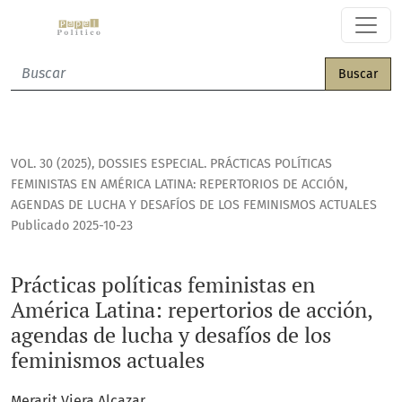
Prácticas políticas feministas en América Latina: repertori
Buscar
VOL. 30 (2025)
,
DOSSIES ESPECIAL. PRÁCTICAS POLÍTICAS
FEMINISTAS EN AMÉRICA LATINA: REPERTORIOS DE ACCIÓN,
AGENDAS DE LUCHA Y DESAFÍOS DE LOS FEMINISMOS ACTUALES
Publicado 2025-10-23
Prácticas políticas feministas en
América Latina: repertorios de acción,
agendas de lucha y desafíos de los
feminismos actuales
Merarit Viera Alcazar