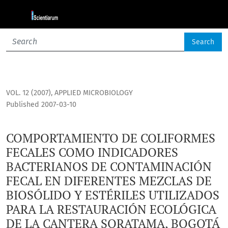
COMPORTAMIENTO DE COLIFORMES FECALES COMO INDICADOR
Search
VOL. 12 (2007)
,
APPLIED MICROBIOLOGY
Published 2007-03-10
COMPORTAMIENTO DE COLIFORMES
FECALES COMO INDICADORES
BACTERIANOS DE CONTAMINACIÓN
FECAL EN DIFERENTES MEZCLAS DE
BIOSÓLIDO Y ESTÉRILES UTILIZADOS
PARA LA RESTAURACIÓN ECOLÓGICA
DE LA CANTERA SORATAMA, BOGOTÁ