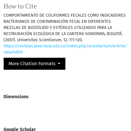
How to Cite
COMPORTAMIENTO DE COLIFORMES FECALES COMO INDICADORES
BACTERIANOS DE CONTAMINACIÓN FECAL EN DIFERENTES
MEZCLAS DE BIOSÓLIDO Y ESTÉRILES UTILIZADOS PARA LA
RESTAURACIÓN ECOLÓGICA DE LA CANTERA SORATAMA, BOGOTÁ.
(2007).
Universitas Scientiarum
,
12
, 111-120.
https://revistas.javeriana.edu.co/index.php/scientarium/article/
view/4894
More Citation Formats
Dimensions
Google Scholar