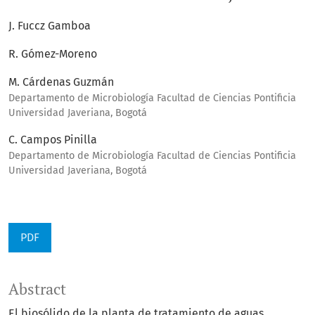
J. Fuccz Gamboa
R. Gómez-Moreno
M. Cárdenas Guzmán
Departamento de Microbiología Facultad de Ciencias Pontificia
Universidad Javeriana, Bogotá
C. Campos Pinilla
Departamento de Microbiología Facultad de Ciencias Pontificia
Universidad Javeriana, Bogotá
PDF
Abstract
El biosólido de la planta de tratamiento de aguas