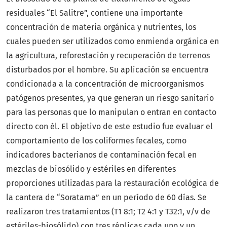
residuales “El Salitre”, contiene una importante
concentración de materia orgánica y nutrientes, los
cuales pueden ser utilizados como enmienda orgánica en
la agricultura, reforestación y recuperación de terrenos
disturbados por el hombre. Su aplicación se encuentra
condicionada a la concentración de microorganismos
patógenos presentes, ya que generan un riesgo sanitario
para las personas que lo manipulan o entran en contacto
directo con él. El objetivo de este estudio fue evaluar el
comportamiento de los coliformes fecales, como
indicadores bacterianos de contaminación fecal en
mezclas de biosólido y estériles en diferentes
proporciones utilizadas para la restauración ecológica de
la cantera de “Soratama” en un período de 60 días. Se
realizaron tres tratamientos (T1 8:1; T2 4:1 y T32:1, v/v de
estériles-biosólido) con tres réplicas cada uno y un