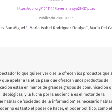
https://doi.org/10.11144/Javeriana.syp29-57.pcas
Publicado 2010-09-15
+
+
rez San Miguel
María Isabel Rodríguez Fidalgo
María Del C
pectador lo que quiere ver o se le ofrecen los productos que 
 que apelar a la ética para que ofrezcan unos productos de
cación están en manos de grandes grupos de comunicación 
 ideológicas, y la lucha por la audiencia es el motor de la
e hablar de ‘sociedad de la información’, es necesario habla
poder no es tanto el poder de hacer, el poder político, como e