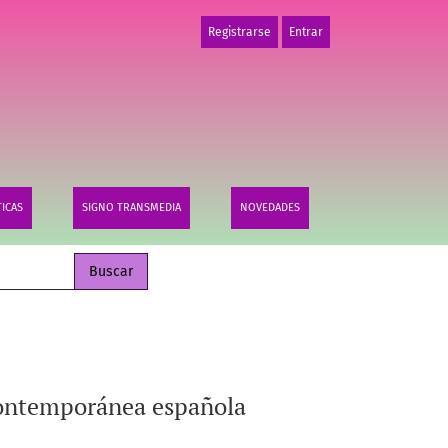
Registrarse
Entrar
TICAS
SIGNO TRANSMEDIA
NOVEDADES
Buscar
 contemporánea española