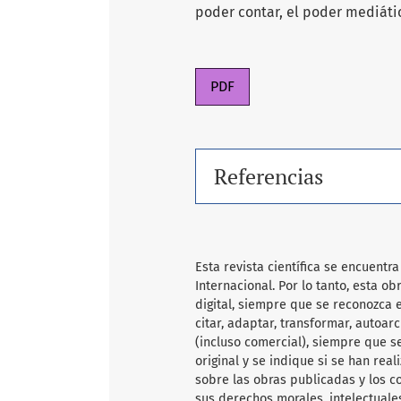
poder contar, el poder mediáti
PDF
Referencias
Esta revista científica se encuent
Internacional. Por lo tanto, esta 
digital, siempre que se reconozca e
citar, adaptar, transformar, autoarc
(incluso comercial), siempre que s
original y se indique si se han rea
sobre las obras publicadas y los c
sus derechos morales, intelectuale