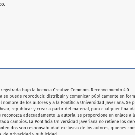
co.
ra registrada bajo la licencia Creative Commons Reconocimiento 4.0
obra se puede reproducir, distribuir y comunicar públicamente en for
l nombre de los autores y a la Pontificia Universidad Javeriana. Se 
hivar, republicar y crear a partir del material, para cualquier finalid
e reconozca adecuadamente la autoría, se proporcione un enlace a l
lizado cambios. La Pontificia Universidad Javeriana no retiene los de
ontenidos son responsabilidad exclusiva de los autores, quienes co
s, de privacidad y publicidad.