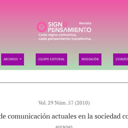
uales en la sociedad contemporánea española
ARCHIVOS
EQUIPO EDITORIAL
INDEXACIÓN
ESTADÍS
Vol. 29 Núm. 57 (2010)
 de comunicación actuales en la sociedad
AGENDAS