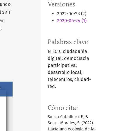
Versiones
gundo,
do su
2022-06-23 (2)
ean
2020-06-24 (1)
s
Palabras clave
NTIC’s; ciudadanía
digital; democracia
participativa;
desarrollo local;
telecentros; ciudad-
red.
Cómo citar
Sierra Caballero, F., &
Sola – Morales, S. (2022).
Hacia una ecología de la