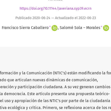
https://doi.org/10.11144/Javeriana.syp39.ecrn
Publicado 2020-06-24 — Actualizado el 2022-06-23
+
+
Francisco Sierra Caballero
Salomé Sola – Morales
nformación y la Comunicación (NTIC’s) están modificando la f
 dado que articulan nuevas dinámicas de comunicación,
beración y participación ciudadana. A su vez generan cambios
 la democracia. Este artículo presenta una propuesta teórico-
el uso y apropiación de las NTIC’s por parte de la ciudadanía
va ecológica y crítica. Primero, se reflexiona acerca de los r