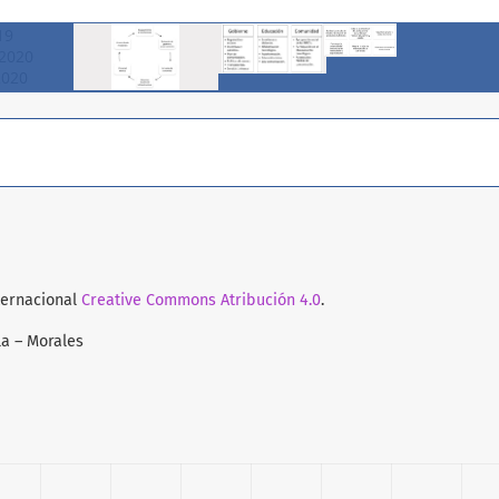
nternacional
Creative Commons Atribución 4.0
.
a – Morales