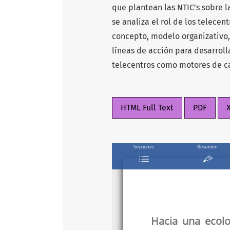
que plantean las NTIC’s sobre l
se analiza el rol de los telecen
concepto, modelo organizativo, 
líneas de acción para desarroll
telecentros como motores de ca
HTML Full Text
PDF