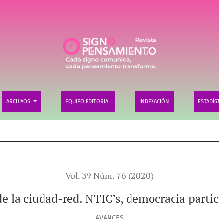
 democracia participativa y telecentros
ARCHIVOS
EQUIPO EDITORIAL
INDEXACIÓN
ESTADÍS
Vol. 39 Núm. 76 (2020)
e la ciudad-red. NTIC’s, democracia partic
AVANCES