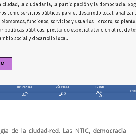
a ciudad, la ciudadanía, la participación y la democracia. Se
tros como servicios públicos para el desarrollo local, analizan
elementos, funciones, servicios y usuarios. Tercero, se plant
ar políticas públicas, prestando especial atención al rol de lo
mbio social y desarrollo local.
XML