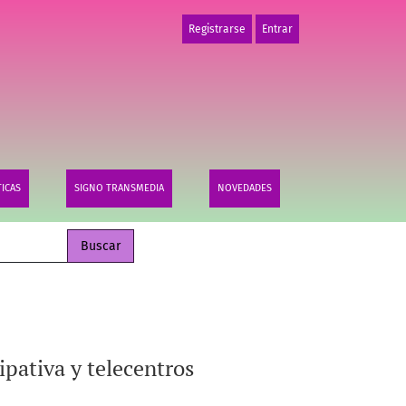
Registrarse
Entrar
TICAS
SIGNO TRANSMEDIA
NOVEDADES
Buscar
ipativa y telecentros