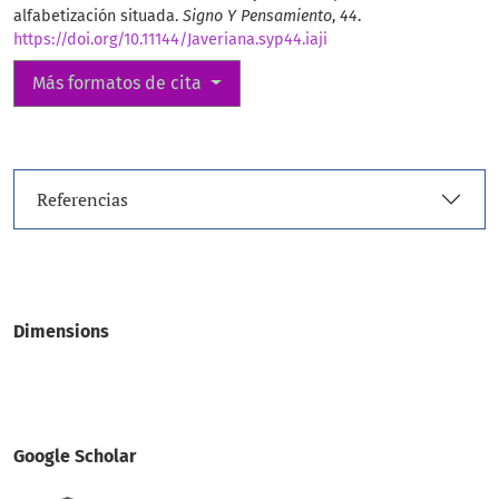
alfabetización situada.
Signo Y Pensamiento
,
44
.
https://doi.org/10.11144/Javeriana.syp44.iaji
Más formatos de cita
Referencias
Dimensions
Google Scholar