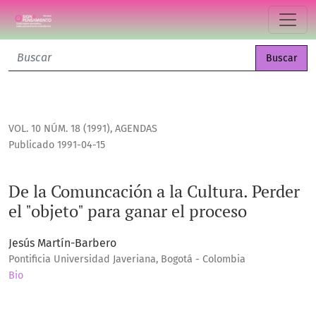
De la Comuncación a la Cultura. Perder el "objeto" para gan
Buscar
VOL. 10 NÚM. 18 (1991)
,
AGENDAS
Publicado 1991-04-15
De la Comuncación a la Cultura. Perder
el "objeto" para ganar el proceso
Jesús Martín-Barbero
Pontificia Universidad Javeriana, Bogotá - Colombia
Bio