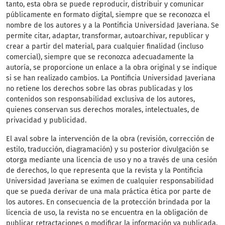
tanto, esta obra se puede reproducir, distribuir y comunicar
públicamente en formato digital, siempre que se reconozca el
nombre de los autores y a la Pontificia Universidad Javeriana. Se
permite citar, adaptar, transformar, autoarchivar, republicar y
crear a partir del material, para cualquier finalidad (incluso
comercial), siempre que se reconozca adecuadamente la
autoría, se proporcione un enlace a la obra original y se indique
si se han realizado cambios. La Pontificia Universidad Javeriana
no retiene los derechos sobre las obras publicadas y los
contenidos son responsabilidad exclusiva de los autores,
quienes conservan sus derechos morales, intelectuales, de
privacidad y publicidad.
El aval sobre la intervención de la obra (revisión, corrección de
estilo, traducción, diagramación) y su posterior divulgación se
otorga mediante una licencia de uso y no a través de una cesión
de derechos, lo que representa que la revista y la Pontificia
Universidad Javeriana se eximen de cualquier responsabilidad
que se pueda derivar de una mala práctica ética por parte de
los autores. En consecuencia de la protección brindada por la
licencia de uso, la revista no se encuentra en la obligación de
publicar retractaciones o modificar la información ya publicada,