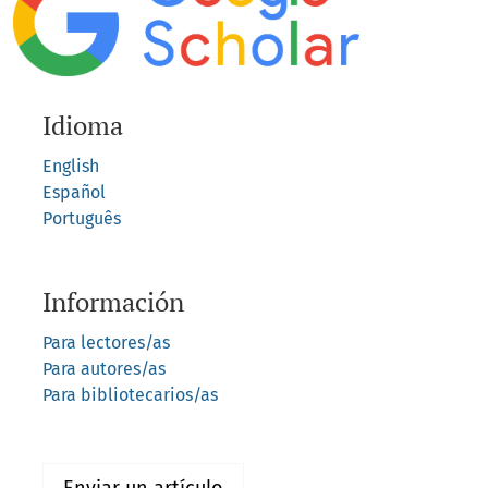
Idioma
English
Español
Português
Información
Para lectores/as
Para autores/as
Para bibliotecarios/as