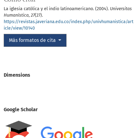
La iglesia católica y el indio latinoamericano. (2004).
Universitas
Humanística
,
27
(27).
https://revistas.javeriana.edu.co/index.php/univhumanistica/art
icle/view/10140
Más formatos de cita
Dimensions
Google Scholar