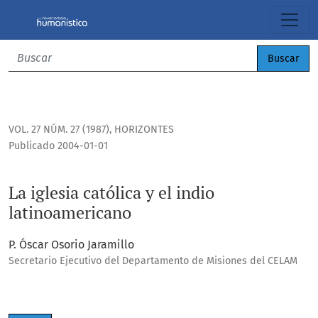
La iglesia católica y el indio latinoamericano
Buscar
VOL. 27 NÚM. 27 (1987)
,
HORIZONTES
Publicado 2004-01-01
La iglesia católica y el indio
latinoamericano
P. Óscar Osorio Jaramillo
Secretario Ejecutivo del Departamento de Misiones del CELAM