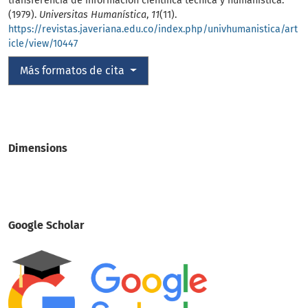
transferencia de información científica técnica y humanística.
(1979).
Universitas Humanística
,
11
(11).
https://revistas.javeriana.edu.co/index.php/univhumanistica/art
icle/view/10447
Más formatos de cita
Dimensions
Google Scholar