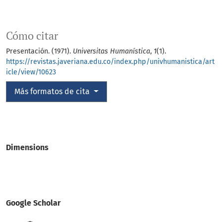
Cómo citar
Presentación. (1971).
Universitas Humanística
,
1
(1).
https://revistas.javeriana.edu.co/index.php/univhumanistica/art
icle/view/10623
Más formatos de cita
Dimensions
Google Scholar