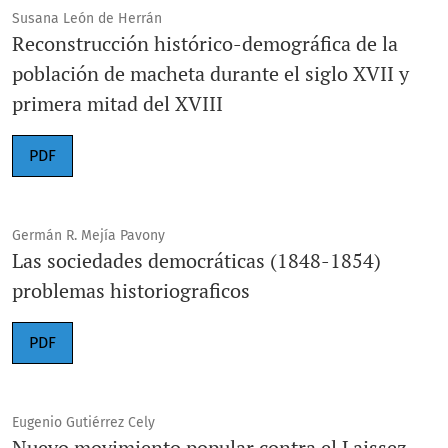
Susana León de Herrán
Reconstrucción histórico-demográfica de la
población de macheta durante el siglo XVII y
primera mitad del XVIII
PDF
Germán R. Mejía Pavony
Las sociedades democráticas (1848-1854)
problemas historiograficos
PDF
Eugenio Gutiérrez Cely
Nuevo movimiento popular contra el Laissez-