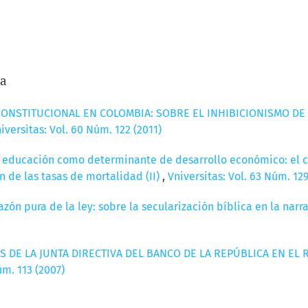
/a
ONSTITUCIONAL EN COLOMBIA: SOBRE EL INHIBICIONISMO DE
iversitas: Vol. 60 Núm. 122 (2011)
n educación como determinante de desarrollo económico: el 
 de las tasas de mortalidad (II)
,
Vniversitas: Vol. 63 Núm. 129
razón pura de la ley: sobre la secularización bíblica en la na
 DE LA JUNTA DIRECTIVA DEL BANCO DE LA REPÚBLICA EN E
úm. 113 (2007)