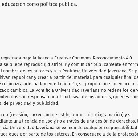
a educación como política pública.
 registrada bajo la licencia Creative Commons Reconocimiento 4.0
obra se puede reproducir, distribuir y comunicar públicamente en for
l nombre de los autores y a la Pontificia Universidad Javeriana. Se 
hivar, republicar y crear a partir del material, para cualquier finalid
e reconozca adecuadamente la autoría, se proporcione un enlace a l
lizado cambios. La Pontificia Universidad Javeriana no retiene los de
ontenidos son responsabilidad exclusiva de los autores, quienes co
s, de privacidad y publicidad.
obra (revisión, corrección de estilo, traducción, diagramación) y su
diante una licencia de uso y no a través de una cesión de derechos, 
tificia Universidad Javeriana se eximen de cualquier responsabilida
ica ética por parte de los autores. En consecuencia de la protecció