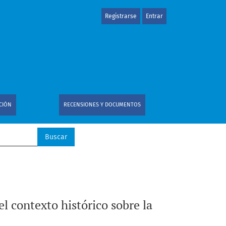
Registrarse
Entrar
ión de modelos económicos (I)
CIÓN
RECENSIONES Y DOCUMENTOS
Buscar
l contexto histórico sobre la