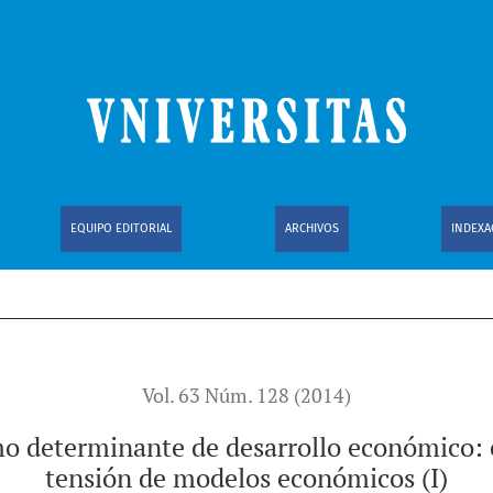
de desarrollo económico: el contexto histórico sobre la tens
EQUIPO EDITORIAL
ARCHIVOS
INDEXA
Vol. 63 Núm. 128 (2014)
o determinante de desarrollo económico: e
tensión de modelos económicos (I)