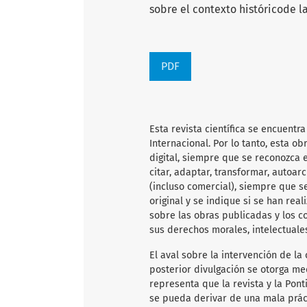
sobre el contexto históricode l
PDF
Esta revista científica
se encuentra
Internacional. Por lo tanto, esta 
digital, siempre que se reconozca e
citar, adaptar, transformar, autoarc
(incluso comercial), siempre que s
original y se indique si se han rea
sobre las obras publicadas y los c
sus derechos morales, intelectuale
El aval sobre la intervención de la 
posterior divulgación se otorga me
representa que la revista y la Pon
se pueda derivar de una mala práct