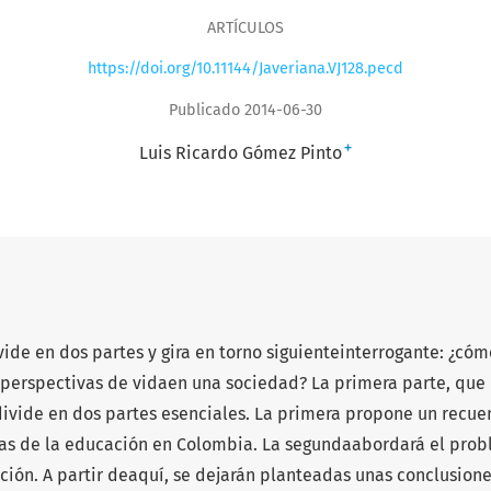
ARTÍCULOS
https://doi.org/10.11144/Javeriana.VJ128.pecd
Publicado 2014-06-30
+
Luis Ricardo Gómez Pinto
vide en dos partes y gira en torno siguienteinterrogante: ¿cóm
perspectivas de vidaen una sociedad? La primera parte, que
edivide en dos partes esenciales. La primera propone un recue
sas de la educación en Colombia. La segundaabordará el pro
ción. A partir deaquí, se dejarán planteadas unas conclusion