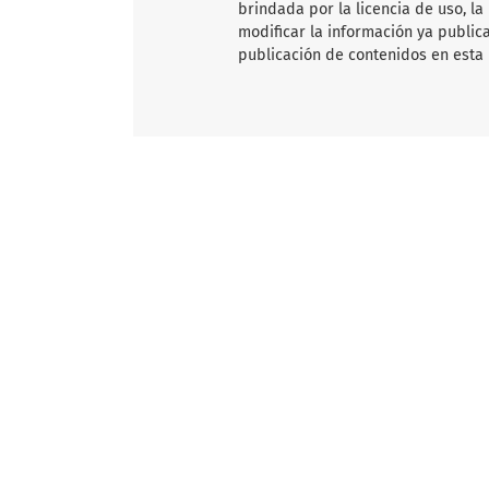
brindada por la licencia de uso, la
modificar la información ya publica
publicación de contenidos en esta 