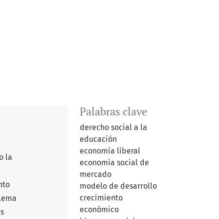
Palabras clave
derecho social a la
educación
economía liberal
o la
economía social de
mercado
nto
modelo de desarrollo
crecimiento
blema
económico
es