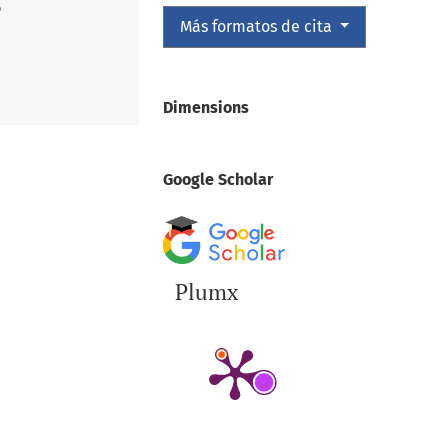
o
Más formatos de cita
Dimensions
Google Scholar
Plumx