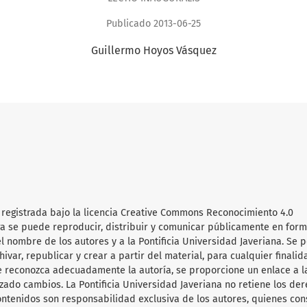
Publicado 2013-06-25
Guillermo Hoyos Vásquez
 registrada bajo la licencia Creative Commons Reconocimiento 4.0
obra se puede reproducir, distribuir y comunicar públicamente en for
l nombre de los autores y a la Pontificia Universidad Javeriana. Se 
hivar, republicar y crear a partir del material, para cualquier finalid
e reconozca adecuadamente la autoría, se proporcione un enlace a l
lizado cambios. La Pontificia Universidad Javeriana no retiene los de
ontenidos son responsabilidad exclusiva de los autores, quienes co