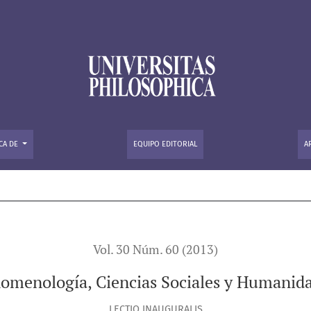
dades
CA DE
EQUIPO EDITORIAL
A
Vol. 30 Núm. 60 (2013)
omenología, Ciencias Sociales y Humanid
LECTIO INAUGURALIS