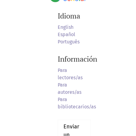
Idioma
English
Español
Português
Información
Para
lectores/as
Para
autores/as
Para
bibliotecarios/as
Enviar
un