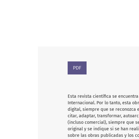
PDF
Esta revista científica
se encuentra
Internacional. Por lo tanto, esta 
digital, siempre que se reconozca e
citar, adaptar, transformar, autoarc
(incluso comercial), siempre que s
original y se indique si se han rea
sobre las obras publicadas y los c