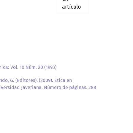
artículo
ica: Vol. 10 Núm. 20 (1993)
o, G. (Editores). (2009). Ética en
niversidad Javeriana. Número de páginas: 288