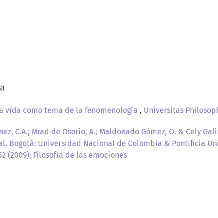
/a
la vida como tema de la fenomenología
,
Universitas Philosoph
ez, C.A.; Mrad de Osorio, A.; Maldonado Gómez, O. & Cely Galind
al. Bogotá: Universidad Nacional de Colombia & Pontificia U
52 (2009): Filosofía de las emociones