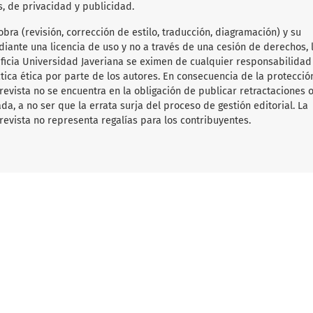
s, de privacidad y publicidad.
obra (revisión, corrección de estilo, traducción, diagramación) y su
diante una licencia de uso y no a través de una cesión de derechos, 
tificia Universidad Javeriana se eximen de cualquier responsabilida
ica ética por parte de los autores. En consecuencia de la protecció
 revista no se encuentra en la obligación de publicar retractaciones 
da, a no ser que la errata surja del proceso de gestión editorial. La
revista no representa regalías para los contribuyentes.