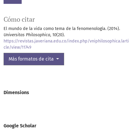
Cómo citar
El mundo de la vida como tema de la fenomenología. (2014).
Universitas Philosophica
,
10
(20).
https://revistas.javeriana.edu.co/index.php/vniphilosophica/arti
cle/view/11749
Más formatos de cita
Dimensions
Google Scholar