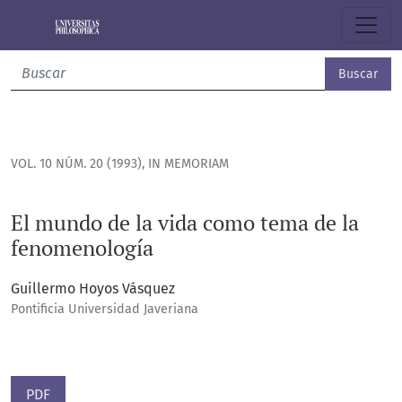
El mundo de la vida como tema de la fenomenología
Buscar
VOL. 10 NÚM. 20 (1993)
,
IN MEMORIAM
El mundo de la vida como tema de la
fenomenología
Guillermo Hoyos Vásquez
Pontificia Universidad Javeriana
PDF