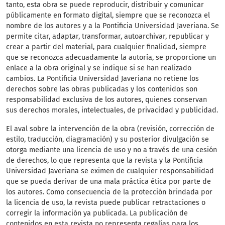
tanto, esta obra se puede reproducir, distribuir y comunicar
públicamente en formato digital, siempre que se reconozca el
nombre de los autores y a la Pontificia Universidad Javeriana. Se
permite citar, adaptar, transformar, autoarchivar, republicar y
crear a partir del material, para cualquier finalidad, siempre
que se reconozca adecuadamente la autoría, se proporcione un
enlace a la obra original y se indique si se han realizado
cambios. La Pontificia Universidad Javeriana no retiene los
derechos sobre las obras publicadas y los contenidos son
responsabilidad exclusiva de los autores, quienes conservan
sus derechos morales, intelectuales, de privacidad y publicidad.
El aval sobre la intervención de la obra (revisión, corrección de
estilo, traducción, diagramación) y su posterior divulgación se
otorga mediante una licencia de uso y no a través de una cesión
de derechos, lo que representa que la revista y la Pontificia
Universidad Javeriana se eximen de cualquier responsabilidad
que se pueda derivar de una mala práctica ética por parte de
los autores. Como consecuencia de la protección brindada por
la licencia de uso, la revista puede publicar retractaciones o
corregir la información ya publicada. La publicación de
contenidos en esta revista no representa regalías para los