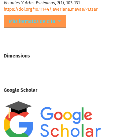
Visuales Y Artes Escénicas
,
7
(1), 103-131.
https://doi.org/10.11144/Javeriana.mavae7-1.tsar
Más formatos de cita
Dimensions
Google Scholar