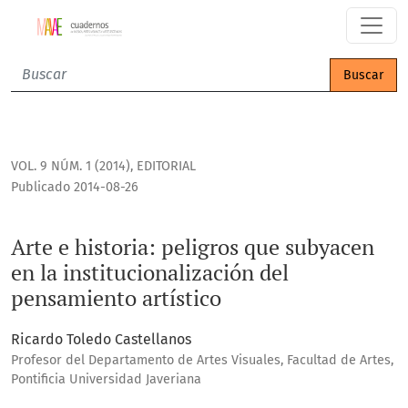
Arte e historia: peligros que subyacen en la institucionaliz
Buscar
VOL. 9 NÚM. 1 (2014)
,
EDITORIAL
Publicado 2014-08-26
Arte e historia: peligros que subyacen
en la institucionalización del
pensamiento artístico
Ricardo Toledo Castellanos
Profesor del Departamento de Artes Visuales, Facultad de Artes,
Pontificia Universidad Javeriana