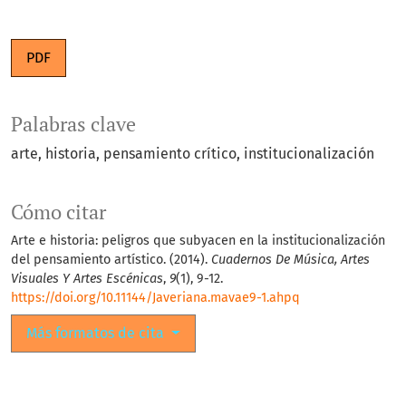
PDF
Palabras clave
arte
historia
pensamiento crítico
institucionalización
Cómo citar
Arte e historia: peligros que subyacen en la institucionalización
del pensamiento artístico. (2014).
Cuadernos De Música, Artes
Visuales Y Artes Escénicas
,
9
(1), 9-12.
https://doi.org/10.11144/Javeriana.mavae9-1.ahpq
Más formatos de cita