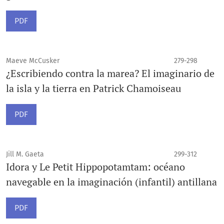
PDF
Maeve McCusker
279-298
¿Escribiendo contra la marea? El imaginario de
la isla y la tierra en Patrick Chamoiseau
PDF
Jill M. Gaeta
299-312
Idora y Le Petit Hippopotamtam: océano
navegable en la imaginación (infantil) antillana
PDF