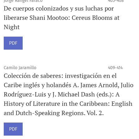
Jorge Rangel Faraco
405-408
De cuerpos colonizados y sus luchas por
liberarse Shani Mootoo: Cereus Blooms at
Night
PDF
Camilo Jaramillo
409-414
Colección de saberes: investigación en el
Caribe inglés y holandés A. James Arnold, Julio
Rodríguez-Luis y J. Michael Dash (eds.): A
History of Literature in the Caribbean: English
and Dutch-Speaking Regions. Vol. 2.
PDF