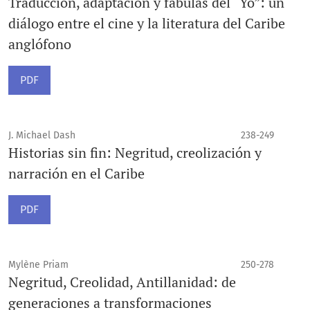
Traducción, adaptación y fábulas del “Yo”: un
diálogo entre el cine y la literatura del Caribe
anglófono
PDF
J. Michael Dash
238-249
Historias sin fin: Negritud, creolización y
narración en el Caribe
PDF
Mylène Priam
250-278
Negritud, Creolidad, Antillanidad: de
generaciones a transformaciones