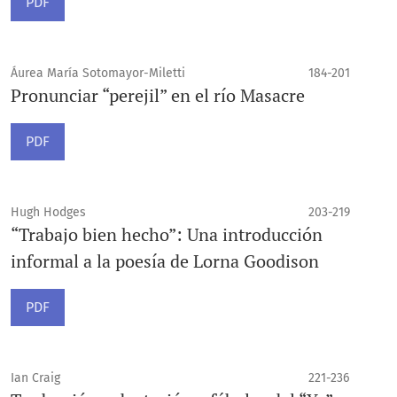
PDF
Áurea María Sotomayor-Miletti
184-201
Pronunciar “perejil” en el río Masacre
PDF
Hugh Hodges
203-219
“Trabajo bien hecho”: Una introducción
informal a la poesía de Lorna Goodison
PDF
Ian Craig
221-236