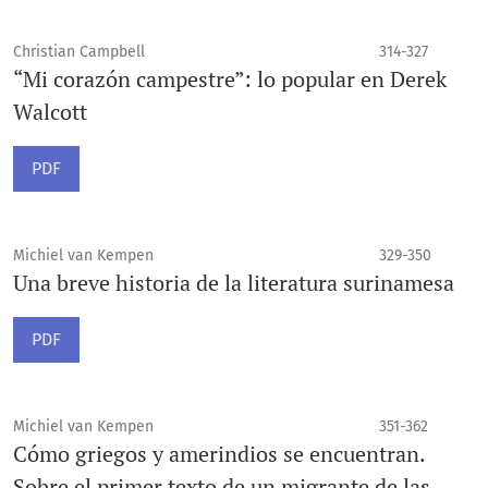
Christian Campbell
314-327
“Mi corazón campestre”: lo popular en Derek
Walcott
PDF
Michiel van Kempen
329-350
Una breve historia de la literatura surinamesa
PDF
Michiel van Kempen
351-362
Cómo griegos y amerindios se encuentran.
Sobre el primer texto de un migrante de las