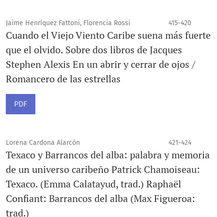
Jaime Henríquez Fattoni, Florencia Rossi
415-420
Cuando el Viejo Viento Caribe suena más fuerte
que el olvido. Sobre dos libros de Jacques
Stephen Alexis En un abrir y cerrar de ojos /
Romancero de las estrellas
PDF
Lorena Cardona Alarcón
421-424
Texaco y Barrancos del alba: palabra y memoria
de un universo caribeño Patrick Chamoiseau:
Texaco. (Emma Calatayud, trad.) Raphaël
Confiant: Barrancos del alba (Max Figueroa:
trad.)