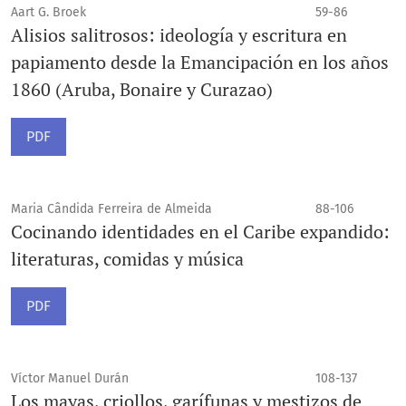
Aart G. Broek
59-86
Alisios salitrosos: ideología y escritura en
papiamento desde la Emancipación en los años
1860 (Aruba, Bonaire y Curazao)
PDF
Maria Cândida Ferreira de Almeida
88-106
Cocinando identidades en el Caribe expandido:
literaturas, comidas y música
PDF
Víctor Manuel Durán
108-137
Los mayas, criollos, garífunas y mestizos de