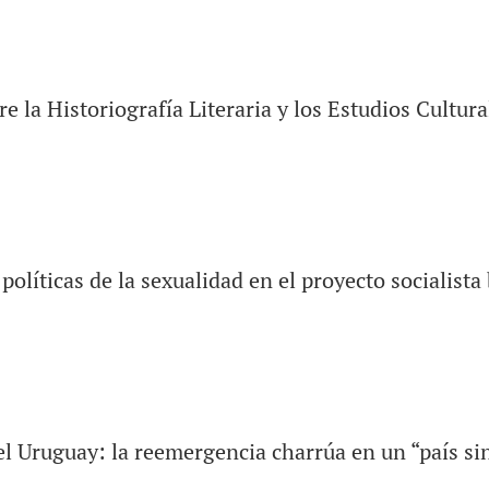
e la Historiografía Literaria y los Estudios Cultura
olíticas de la sexualidad en el proyecto socialista
l Uruguay: la reemergencia charrúa en un “país si