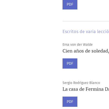
PDF
Escritos de varia lecci
Erna von der Walde
Cien años de soledad,
PDF
Sergio Rodríguez Blanco
La casa de Fermina Da
PDF