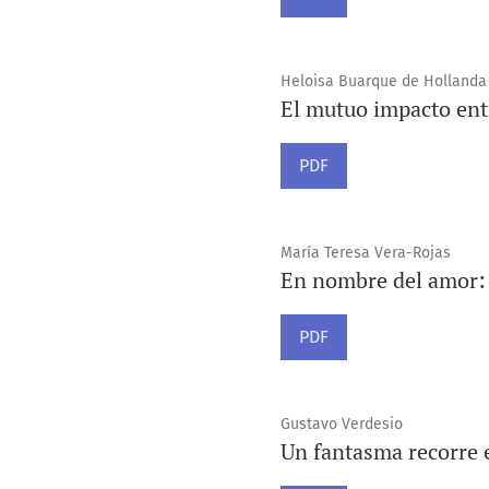
Heloisa Buarque de Hollanda
El mutuo impacto entr
PDF
María Teresa Vera-Rojas
En nombre del amor: p
PDF
Gustavo Verdesio
Un fantasma recorre e