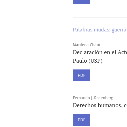
Palabras mudas: guerra
Marilena Chaui
Declaración en el Act
Paulo (USP)
PDF
Fernando J. Rosenberg
Derechos humanos, co
PDF