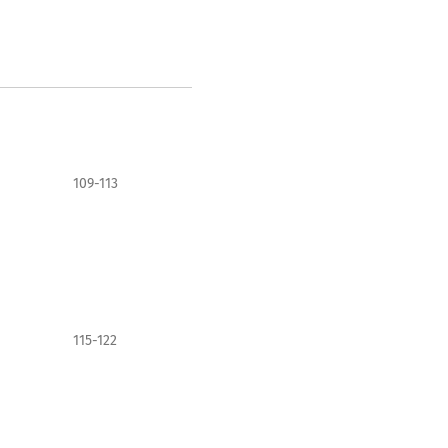
109-113
115-122