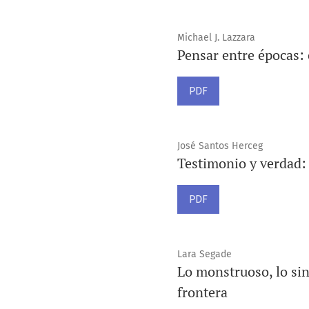
Michael J. Lazzara
Pensar entre épocas: 
PDF
José Santos Herceg
Testimonio y verdad: u
PDF
Lara Segade
Lo monstruoso, lo sin
frontera