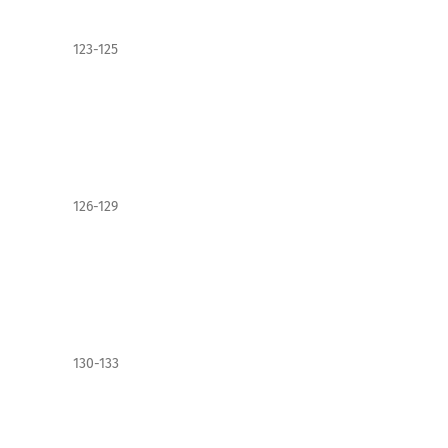
123-125
126-129
130-133