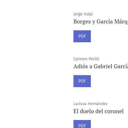
Jorge Volpi
Borges y García Márq
PDF
Carmen Perilli
Adiós a Gabriel Garc
PDF
Larissa Hernández
El duelo del coronel
PDF