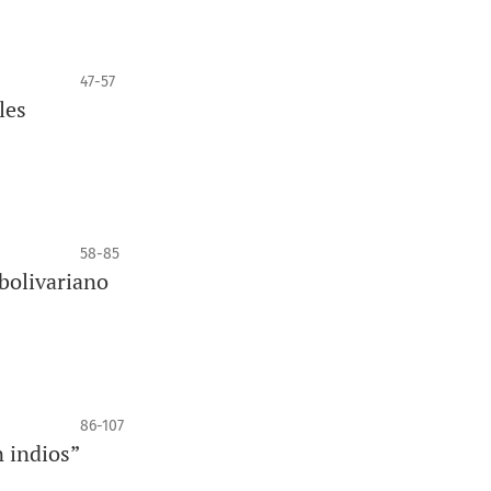
47-57
les
58-85
 bolivariano
86-107
n indios”