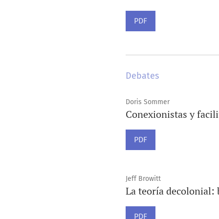
PDF
Debates
Doris Sommer
Conexionistas y facil
PDF
Jeff Browitt
La teoría decolonial:
PDF