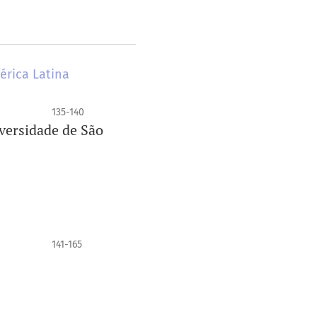
érica Latina
135-140
iversidade de São
141-165