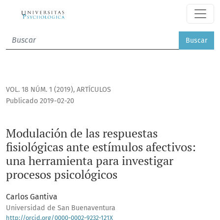
Modulación de las respuestas fisiológicas ante estímulos af
Buscar
VOL. 18 NÚM. 1 (2019)
,
ARTÍCULOS
Publicado 2019-02-20
Modulación de las respuestas
fisiológicas ante estímulos afectivos:
una herramienta para investigar
procesos psicológicos
Carlos Gantiva
Universidad de San Buenaventura
http://orcid.org/0000-0002-9232-121X