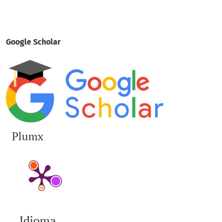
Google Scholar
Plumx
Idioma