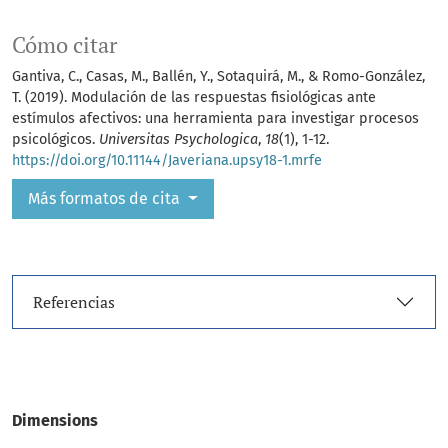
Cómo citar
Gantiva, C., Casas, M., Ballén, Y., Sotaquirá, M., & Romo-González,
T. (2019). Modulación de las respuestas fisiológicas ante
estímulos afectivos: una herramienta para investigar procesos
psicológicos.
Universitas Psychologica
,
18
(1), 1-12.
https://doi.org/10.11144/Javeriana.upsy18-1.mrfe
Más formatos de cita
Referencias
Dimensions