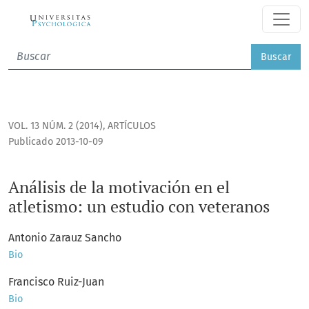
Análisis de la motivación en el atletismo: un estudio con ve
Buscar
VOL. 13 NÚM. 2 (2014)
,
ARTÍCULOS
Publicado 2013-10-09
Análisis de la motivación en el
atletismo: un estudio con veteranos
Antonio Zarauz Sancho
Bio
Francisco Ruiz-Juan
Bio