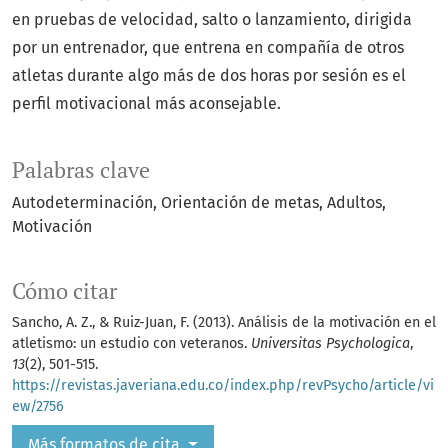
en pruebas de velocidad, salto o lanzamiento, dirigida
por un entrenador, que entrena en compañía de otros
atletas durante algo más de dos horas por sesión es el
perfil motivacional más aconsejable.
Palabras clave
Autodeterminación
Orientación de metas
Adultos
Motivación
Cómo citar
Sancho, A. Z., & Ruiz-Juan, F. (2013). Análisis de la motivación en el
atletismo: un estudio con veteranos.
Universitas Psychologica
,
13
(2), 501-515.
https://revistas.javeriana.edu.co/index.php/revPsycho/article/vi
ew/2756
Más formatos de cita