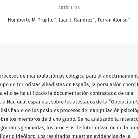
ARTÍCULOS
+
+
+
Humberto M. Trujillo
Juan J. Ramírez
Ferrán Alonso
 procesos de manipulación psicológica para el adoctrinamient
rupo de terroristas yihadistas en España, la persuasión coercit
ra ello se ha utilizado la documentación contrastada de una
ncia Nacional española, sobre los atestados de la “Operación
 análisis fiable de los posibles procesos de manipulación psicoló
obre los miembros de dicho grupo. Se ha analizado la interac
grupales generadas, los procesos de interiorización de la ide
 líder o ideólogo. Los resultados muestran evidencias de la