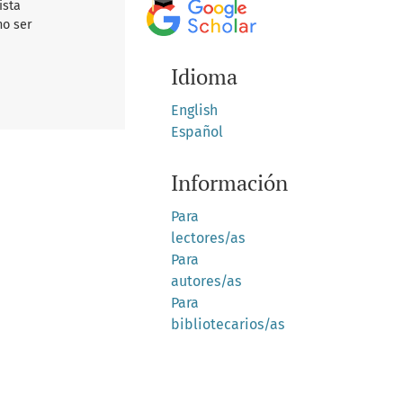
ista
no ser
Idioma
English
Español
Información
Para
lectores/as
Para
autores/as
Para
bibliotecarios/as