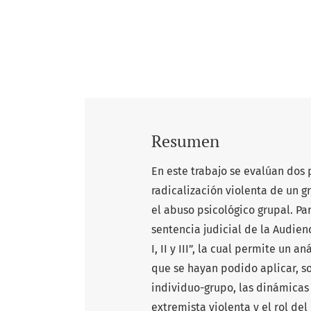
Resumen
En este trabajo se evalúan dos
radicalización violenta de un g
el abuso psicológico grupal. Pa
sentencia judicial de la Audie
I, II y III”, la cual permite un
que se hayan podido aplicar, s
individuo-grupo, las dinámicas 
extremista violenta y el rol del