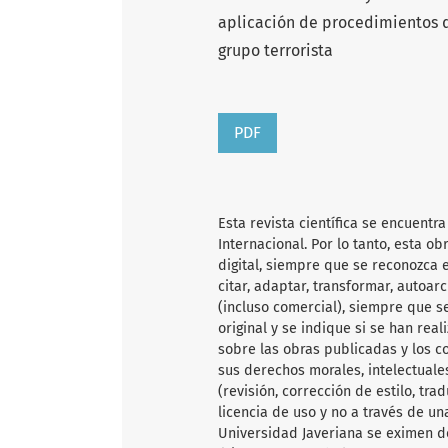
aplicación de procedimientos 
grupo terrorista
PDF
Esta revista científica se encuent
Internacional. Por lo tanto, esta 
digital, siempre que se reconozca e
citar, adaptar, transformar, autoarc
(incluso comercial), siempre que s
original y se indique si se han rea
sobre las obras publicadas y los c
sus derechos morales, intelectuales
(revisión, corrección de estilo, tr
licencia de uso y no a través de un
Universidad Javeriana se eximen d