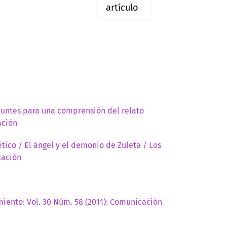
artículo
untes para una comprensión del relato
ación
ético / El ángel y el demonio de Zuleta / Los
cación
iento: Vol. 30 Núm. 58 (2011): Comunicación