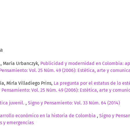
/a
l, María Urbanczyk,
Publicidad y modernidad en Colombia: ap
Pensamiento: Vol. 25 Núm. 49 (2006): Estética, arte y comunic
a, Mirla Villadiego Prins,
La pregunta por el estatus de lo est
y Pensamiento: Vol. 25 Núm. 49 (2006): Estética, arte y comuni
tica juvenil.
,
Signo y Pensamiento: Vol. 33 Núm. 64 (2014)
arrollo económico en la historia de Colombia
,
Signo y Pensam
as y emergencias