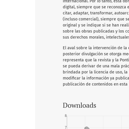
Internacional. Por lo tanto, esta 
digital, siempre que se reconozca e
citar, adaptar, transformar, autoarc
(incluso comercial), siempre que s
original y se indique si se han rea
sobre las obras publicadas y los c
sus derechos morales, intelectuale
El aval sobre la intervención de la 
posterior divulgación se otorga me
representa que la revista y la Pon
se pueda derivar de una mala práct
brindada por la licencia de uso, la
modificar la información ya publica
publicación de contenidos en esta 
Downloads