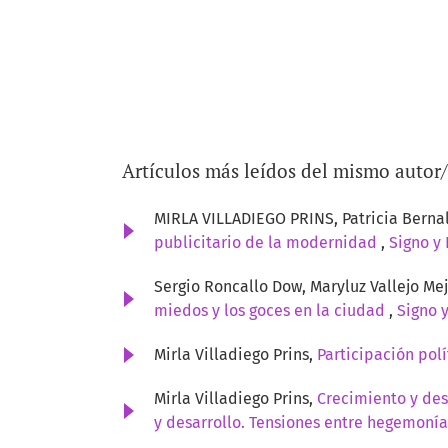
Artículos más leídos del mismo autor
MIRLA VILLADIEGO PRINS, Patricia Berna
publicitario de la modernidad
,
Signo y 
Sergio Roncallo Dow, Maryluz Vallejo Mejí
miedos y los goces en la ciudad
,
Signo 
Mirla Villadiego Prins,
Participación polí
Mirla Villadiego Prins,
Crecimiento y des
y desarrollo. Tensiones entre hegemoní