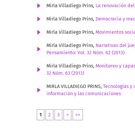
Mirla Villadiego Prins,
La renovación de
Mirla Villadiego Prins,
Democracia y med
Mirla Villadiego Prins,
Movimientos socia
Mirla Villadiego Prins,
Narrativas del ju
Pensamiento: Vol. 32 Núm. 62 (2013)
Mirla Villadiego Prins,
Monitoreo y capac
32 Núm. 63 (2013)
MIRLA VILLADIEGO PRINS,
Tecnologías y 
información y las comunicaciones
1
2
3
>
>>