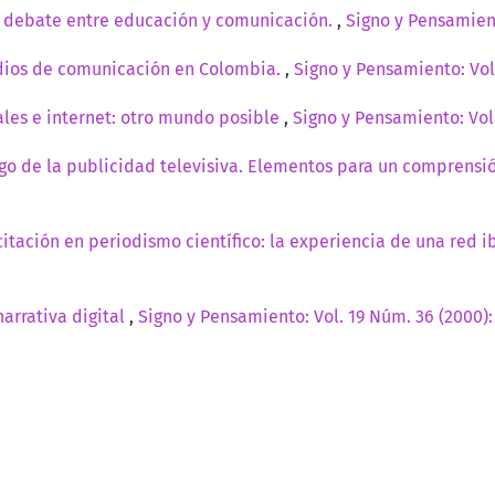
l debate entre educación y comunicación.
,
Signo y Pensamient
ios de comunicación en Colombia.
,
Signo y Pensamiento: Vol
les e internet: otro mundo posible
,
Signo y Pensamiento: Vol
ego de la publicidad televisiva. Elementos para un comprensi
itación en periodismo científico: la experiencia de una red
narrativa digital
,
Signo y Pensamiento: Vol. 19 Núm. 36 (2000)