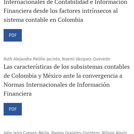
Internacionales de Contabilidad e Información
Financiera desde los factores intrínsecos al
sistema contable en Colombia
PDF
Ruth Alejandra Patiño-Jacinto, Noemí Vásquez-Quevedo
Las características de los subsistemas contables
de Colombia y México ante la convergencia a
Normas Internacionales de Información
Financiera
PDF
John Jairo Cuevas-Mejía, Jhonny Grajales-Quintero, Wilson Alexis