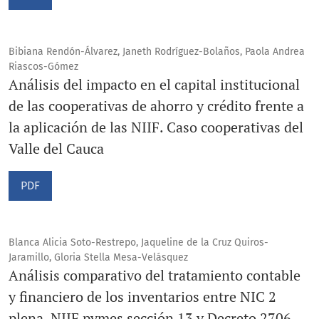
Bibiana Rendón-Álvarez, Janeth Rodríguez-Bolaños, Paola Andrea
Riascos-Gómez
Análisis del impacto en el capital institucional
de las cooperativas de ahorro y crédito frente a
la aplicación de las NIIF. Caso cooperativas del
Valle del Cauca
PDF
Blanca Alicia Soto-Restrepo, Jaqueline de la Cruz Quiros-
Jaramillo, Gloria Stella Mesa-Velásquez
Análisis comparativo del tratamiento contable
y financiero de los inventarios entre NIC 2
plena, NIIF pymes sección 13 y Decreto 2706