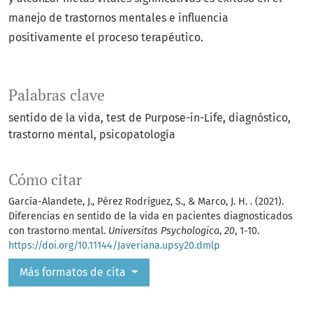
manejo de trastornos mentales e influencia
positivamente el proceso terapéutico.
Palabras clave
sentido de la vida
test de Purpose-in-Life
diagnóstico
trastorno mental
psicopatología
Cómo citar
García-Alandete, J., Pérez Rodríguez, S., & Marco, J. H. . (2021).
Diferencias en sentido de la vida en pacientes diagnosticados
con trastorno mental.
Universitas Psychologica
,
20
, 1-10.
https://doi.org/10.11144/Javeriana.upsy20.dmlp
Más formatos de cita