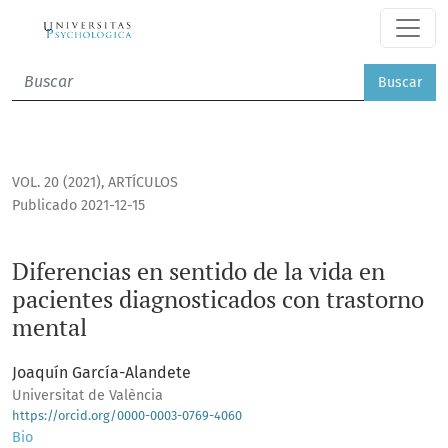
Diferencias en sentido de la vida en pacientes diagnostica
Buscar
VOL. 20 (2021)
,
ARTÍCULOS
Publicado 2021-12-15
Diferencias en sentido de la vida en
pacientes diagnosticados con trastorno
mental
Joaquín García-Alandete
Universitat de València
https://orcid.org/0000-0003-0769-4060
Bio