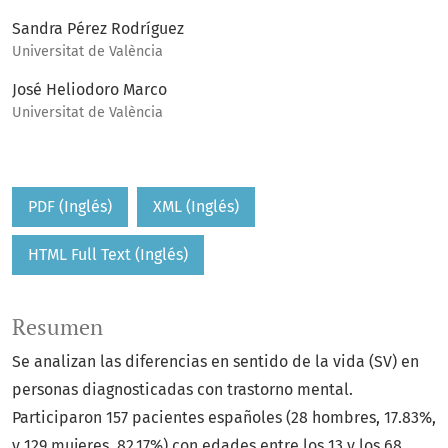
Sandra Pérez Rodríguez
Universitat de València
José Heliodoro Marco
Universitat de València
PDF (Inglés)
XML (Inglés)
HTML Full Text (Inglés)
Resumen
Se analizan las diferencias en sentido de la vida (SV) en
personas diagnosticadas con trastorno mental.
Participaron 157 pacientes españoles (28 hombres, 17.83%,
y 129 mujeres, 82.17%) con edades entre los 13 y los 68