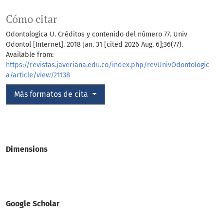
Cómo citar
Odontologica U. Créditos y contenido del número 77. Univ
Odontol [Internet]. 2018 Jan. 31 [cited 2026 Aug. 6];36(77).
Available from:
https://revistas.javeriana.edu.co/index.php/revUnivOdontologic
a/article/view/21138
Más formatos de cita
Dimensions
Google Scholar