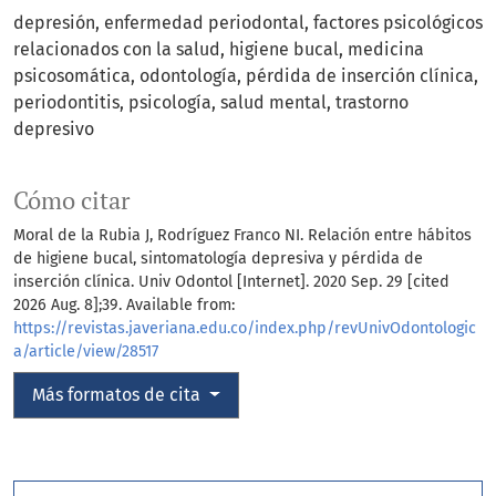
depresión
enfermedad periodontal
factores psicológicos
relacionados con la salud
higiene bucal
medicina
psicosomática
odontología
pérdida de inserción clínica
periodontitis
psicología
salud mental
trastorno
depresivo
Cómo citar
Moral de la Rubia J, Rodríguez Franco NI. Relación entre hábitos
de higiene bucal, sintomatología depresiva y pérdida de
inserción clínica. Univ Odontol [Internet]. 2020 Sep. 29 [cited
2026 Aug. 8];39. Available from:
https://revistas.javeriana.edu.co/index.php/revUnivOdontologic
a/article/view/28517
Más formatos de cita