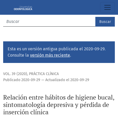
Relación entre hábitos de higiene bucal, sintomatología dep
Buscar
Esta es un versión antigua publicada el 2020-09-29.
Consulte la
versión más reciente
.
VOL. 39 (2020)
,
PRÁCTICA CLÍNICA
Publicado 2020-09-29 — Actualizado el 2020-09-29
Relación entre hábitos de higiene bucal,
sintomatología depresiva y pérdida de
inserción clínica